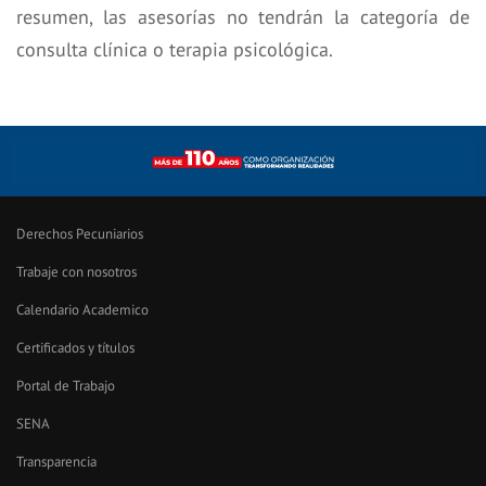
resumen, las asesorías no tendrán la categoría de
consulta clínica o terapia psicológica.
Derechos Pecuniarios
Trabaje con nosotros
Calendario Academico
Certificados y títulos
Portal de Trabajo
SENA
Transparencia