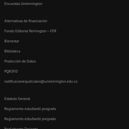
Encuestas Uniremington
Alternativas de financiación
Fondo Editorial Remington – FER
Bienestar
Biblioteca
Protección de Datos
PQRSFD
notificacionesjudiciales@uniremington.edu.co
Estatuto General
Reglamento estudiantil posgrado
Reglamento estudiantil pregrado
Reglamento Docente