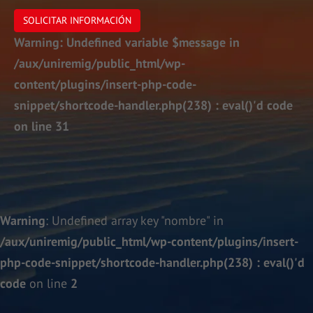
SOLICITAR INFORMACIÓN
Warning
: Undefined variable $message in
/aux/uniremig/public_html/wp-
content/plugins/insert-php-code-
snippet/shortcode-handler.php(238) : eval()'d code
on line
31
Warning
: Undefined array key "nombre" in
/aux/uniremig/public_html/wp-content/plugins/insert-
php-code-snippet/shortcode-handler.php(238) : eval()'d
code
on line
2