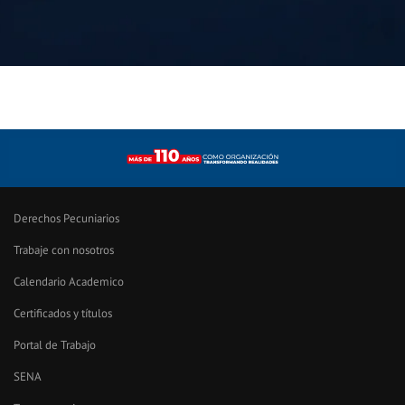
Derechos Pecuniarios
Trabaje con nosotros
Calendario Academico
Certificados y títulos
Portal de Trabajo
SENA