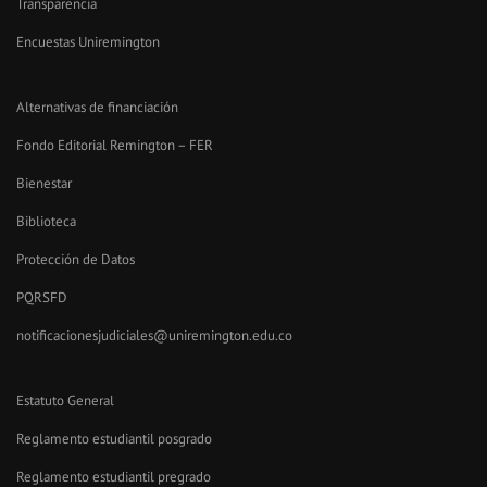
Transparencia
Encuestas Uniremington
Alternativas de financiación
Fondo Editorial Remington – FER
Bienestar
Biblioteca
Protección de Datos
PQRSFD
notificacionesjudiciales@uniremington.edu.co
Estatuto General
Reglamento estudiantil posgrado
Reglamento estudiantil pregrado