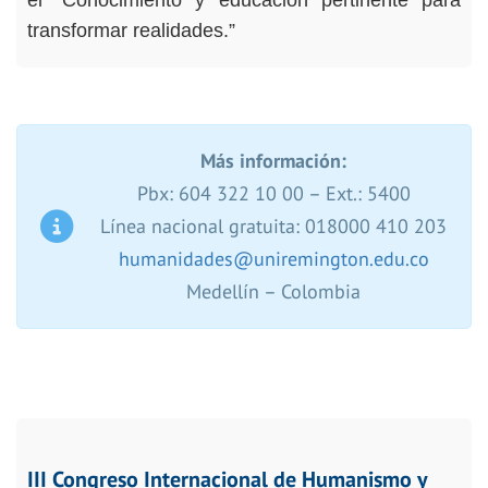
el “Conocimiento y educación pertinente para
transformar realidades.”
Más información:
Pbx: 604 322 10 00 – Ext.: 5400
Línea nacional gratuita: 018000 410 203
humanidades@uniremington.edu.co
Medellín – Colombia
III Congreso Internacional de Humanismo y