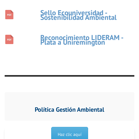
Sello Ecouniversidad -
Sostenibilidad Ambiental
Reconocimiento LIDERAM -
Plata a Uniremington
Política Gestión Ambiental
Haz clic aquí