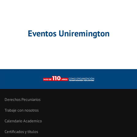
Eventos Uniremington
Derechos Pecuniarios
Trabaje con nosotros
Calendario Academico
Certificados y títulos