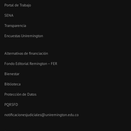
Portal de Trabajo
SENA
Transparencia
Encuestas Uniremington
Alternativas de financiación
Fondo Editorial Remington – FER
Bienestar
Biblioteca
Protección de Datos
PQRSFD
notificacionesjudiciales@uniremington.edu.co