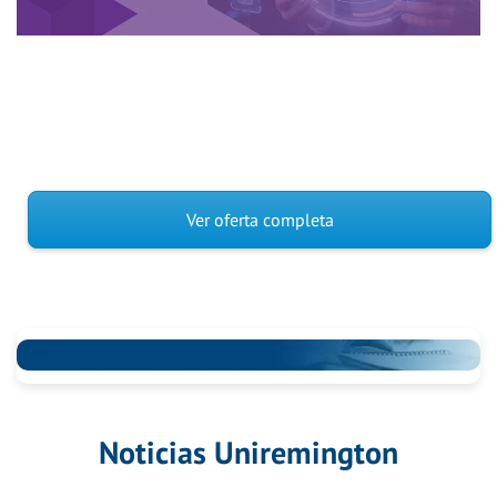
Ver oferta completa
Noticias Uniremington