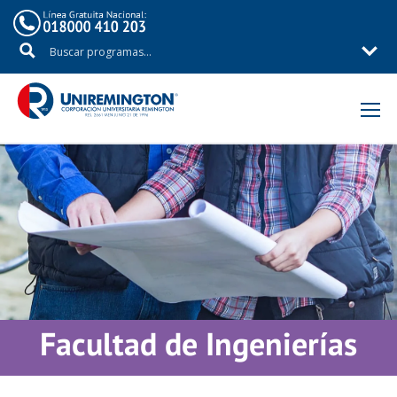
Inicio
Áreas de Estudio
Facultad de Ingenierías