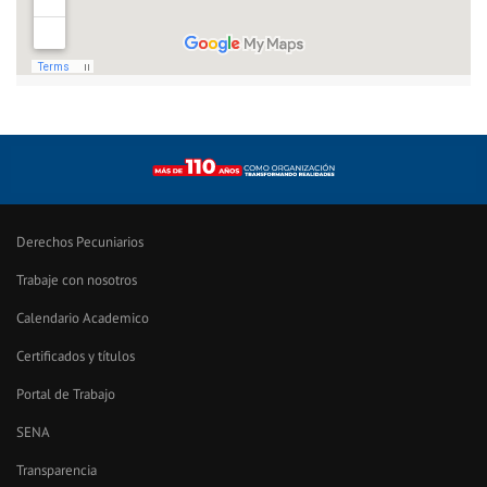
Derechos Pecuniarios
Trabaje con nosotros
Calendario Academico
Certificados y títulos
Portal de Trabajo
SENA
Transparencia