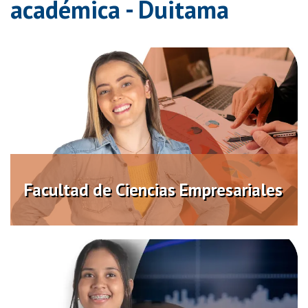
académica - Duitama
Facultad de Ciencias
Empresariales
Distancia
Virtual
Facultad de Ciencias Empresariales
Facultad de Ciencias Contables