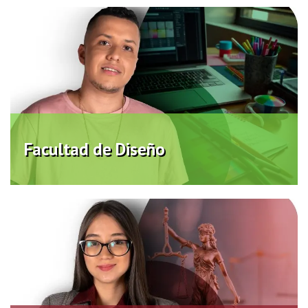
Facultad de Diseño
Virtual
Facultad de Diseño
Facultad de Ciencias Jurídicas y
Políticas