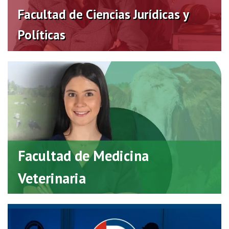
Virtual
Facultad de Ciencias Jurídicas y
Políticas
Facultad de Medicina
Veterinaria
Virtual
Facultad de Medicina
Veterinaria