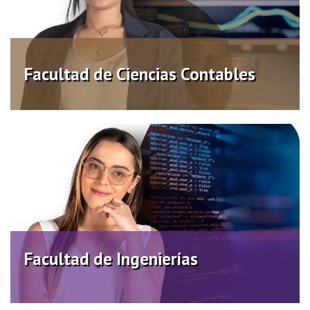
Distancia
Virtual
Facultad de Ciencias Contables
Facultad de Ingenierías
Distancia
Virtual
Facultad de Ingenierías