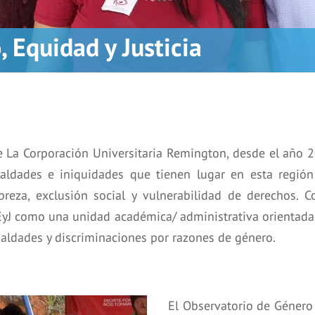
 Equidad y Justicia
s de La Corporación Universitaria Remington, desde el añ
ldades e iniquidades que tienen lugar en esta región 
breza, exclusión social y vulnerabilidad de derechos.
EyJ como una unidad académica/ administrativa orientada
aldades y discriminaciones por razones de género.
El Observatorio de Género 