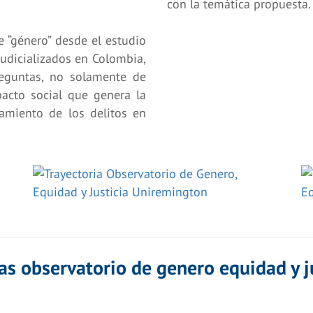
con la temática propuesta.
 “género” desde el estudio
judicializados en Colombia,
reguntas, no solamente de
pacto social que genera la
amiento de los delitos en
as observatorio de genero equidad y j