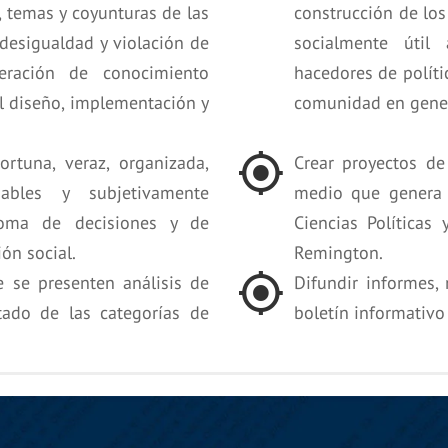
, temas y coyunturas de las
construcción de los
 desigualdad y violación de
socialmente útil
eración de conocimiento
hacedores de políti
el diseño, implementación y
comunidad en gener
ortuna, veraz, organizada,
Crear proyectos de
ables y subjetivamente
medio que genera 
 toma de decisiones y de
Ciencias Políticas 
ón social.
Remington.
e se presenten análisis de
Difundir informes, 
tado de las categorías de
boletín informativo 