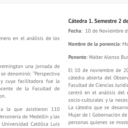
Cátedra 1. Semestre 2 d
Fecha
: 10 de Noviembre 
énero en el análisis de los
Nombre de la ponencia
: M
Ponente
: Walter Alonso Bu
iremington una jornada de
El 10 de noviembre de 20
l se denominó: “Perspectiva
cátedra abierta del Obser
y cuya facilitadora fue la
Facultad de Ciencias Juríd
docente de la Facultad de
centró en el análisis del
on.
socio-culturales y la neces
La cátedra que se desarro
, a la que asistieron 110
Mujer de l Gobernación de
Personería de Medellín y las
personas quienes se mostr
Universidad Católica Luis