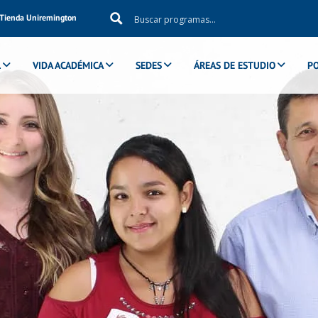
Tienda Uniremington
ticas
L
VIDA ACADÉMICA
SEDES
ÁREAS DE ESTUDIO
P