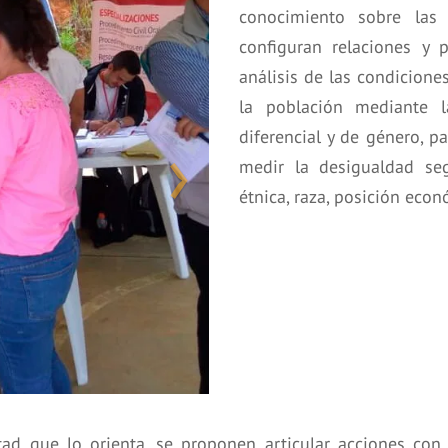
conocimiento sobre las
configuran relaciones y 
análisis de las condicione
la población mediante 
diferencial y de género, pa
medir la desigualdad seg
étnica, raza, posición econ
tad que lo orienta, se proponen articular acciones con 