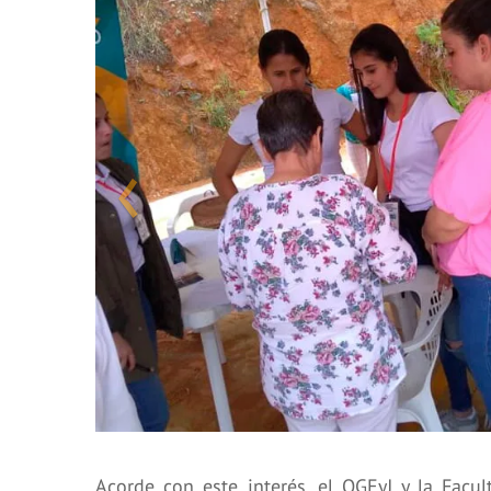
Acorde con este interés, el OGEyJ y la Facul