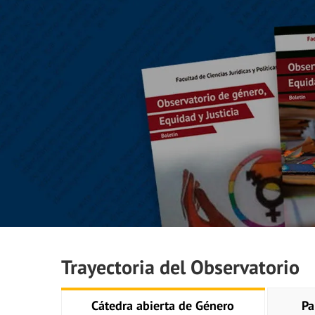
Trayectoria del Observatorio
Cátedra abierta de Género
Pa