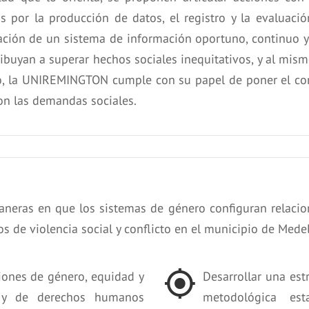
as por la producción de datos, el registro y la evaluaci
eación de un sistema de información oportuno, continuo y
ibuyan a superar hechos sociales inequitativos, y al mism
to, la UNIREMINGTON cumple con su papel de poner el con
con las demandas sociales.
aneras en que los sistemas de género configuran relacio
 de violencia social y conflicto en el municipio de Medel
iones de género, equidad y
Desarrollar una est
al y de derechos humanos
metodológica est