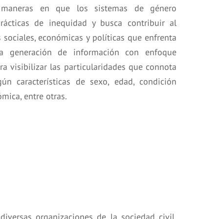
 maneras en que los sistemas de género
prácticas de inequidad y busca contribuir al
s sociales, económicas y políticas que enfrenta
la generación de información con enfoque
ra visibilizar las particularidades que connota
ún características de sexo, edad, condición
ómica, entre otras.
diversas organizaciones de la sociedad civil,