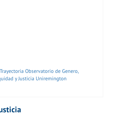
usticia