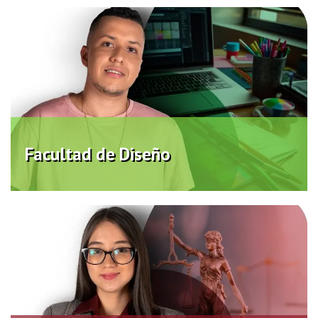
Facultad de Diseño
Virtual
Facultad de Diseño
Facultad de Ciencias Jurídicas y
Políticas