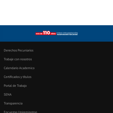
Derechos Pecuniarios
Trabaje con nosotros
Calendario Academico
Certificados y títulos
Portal de Trabajo
SENA
Transparencia
Encuestas Uniremington