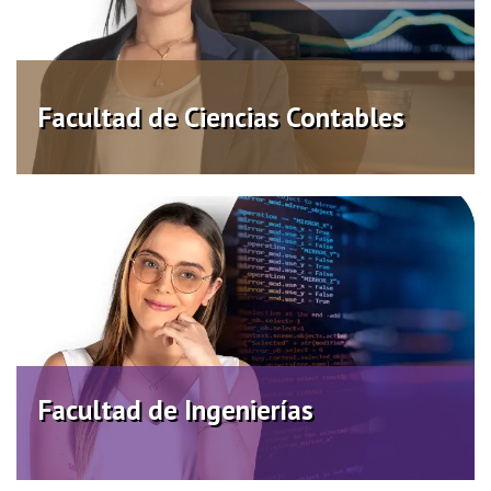
Distancia
Virtual
Facultad de Ciencias Contables
Facultad de Ingenierías
Distancia
Virtual
Facultad de Ingenierías