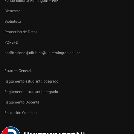
Fondo Editorial Remington – FER
Bienestar
Biblioteca
Protección de Datos
PQRSFD
notificacionesjudiciales@uniremington.edu.co
Estatuto General
Reglamento estudiantil posgrado
Reglamento estudiantil pregrado
Reglamento Docente
Educación Continua