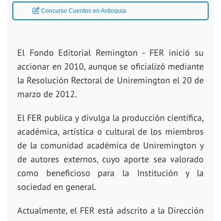
Concurso Cuentos en Antioquia
El Fondo Editorial Remington - FER inició su
accionar en 2010, aunque se oficializó mediante
la Resolución Rectoral de Uniremington el 20 de
marzo de 2012.
El FER publica y divulga la producción científica,
académica, artística o cultural de los miembros
de la comunidad académica de Uniremington y
de autores externos, cuyo aporte sea valorado
como beneficioso para la Institución y la
sociedad en general.
Actualmente, el FER está adscrito a la Dirección