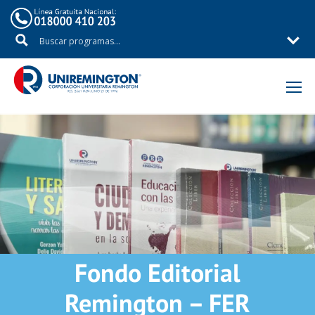
Inicio
Fondo Editorial
Remington – FER