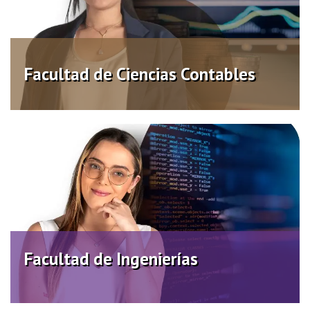
Facultad de Ciencias Contables
Virtual
Facultad de Ciencias Contables
Facultad de Ingenierías
Distancia
Virtual
Facultad de Ingenierías