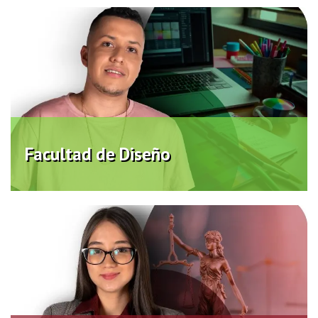
Facultad de Diseño
Virtual
Facultad de Diseño
Facultad de Ciencias Jurídicas y
Políticas