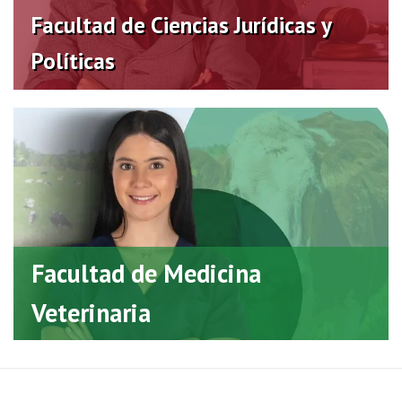
Virtual
Facultad de Ciencias Jurídicas y
Políticas
Facultad de Medicina
Veterinaria
Virtual
Facultad de Medicina
Veterinaria