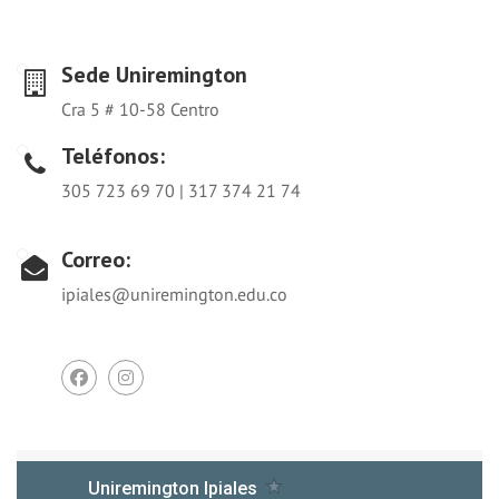
Sede Uniremington
Cra 5 # 10-58 Centro
Teléfonos:
305 723 69 70 | 317 374 21 74
Correo:
ipiales@uniremington.edu.co