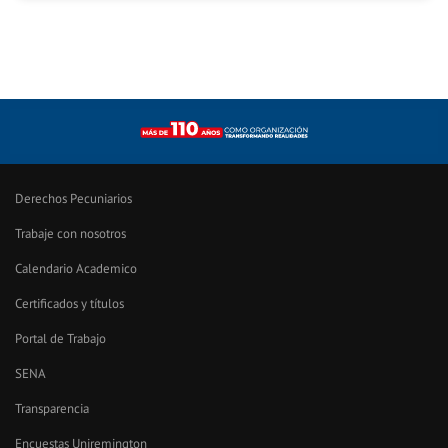
Derechos Pecuniarios
Trabaje con nosotros
Calendario Academico
Certificados y títulos
Portal de Trabajo
SENA
Transparencia
Encuestas Uniremington