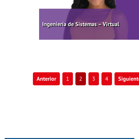
Ingeniería de Sistemas – Virtual
Anterior
1
2
3
4
Siguient