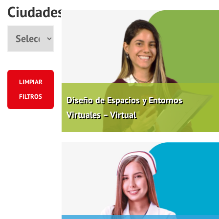
Ciudades
Ciudad
LIMPIAR
FILTROS
Diseño de Espacios y Entornos
Virtuales – Virtual