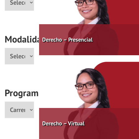
Modalidad
Derecho – Presencial
Modalidad
Programas
Programa
Derecho – Virtual