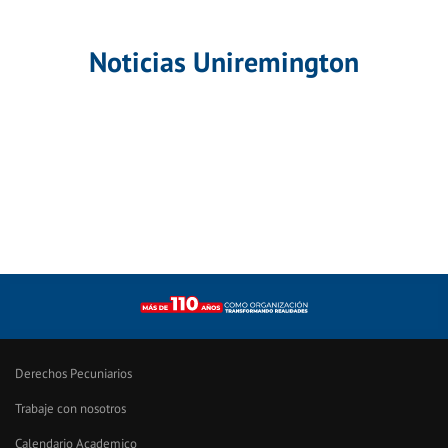
Noticias Uniremington
Derechos Pecuniarios
Trabaje con nosotros
Calendario Academico