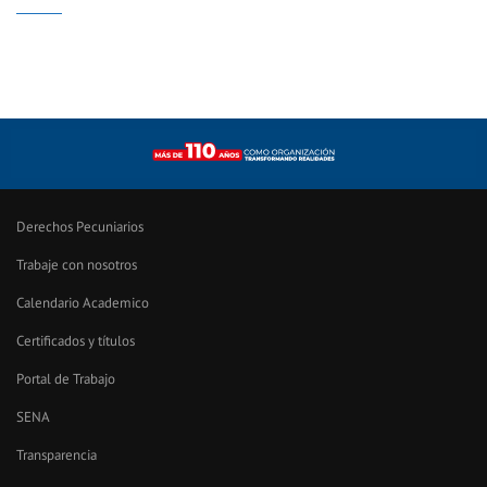
Derechos Pecuniarios
Trabaje con nosotros
Calendario Academico
Certificados y títulos
Portal de Trabajo
SENA
Transparencia