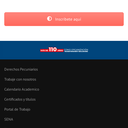
Inscríbete aquí
Derechos Pecuniarios
Trabaje con nosotros
Calendario Academico
Certificados y títulos
Portal de Trabajo
SENA