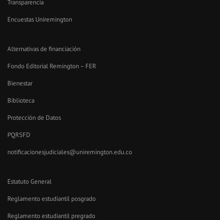
Transparencia
Encuestas Uniremington
Alternativas de financiación
Fondo Editorial Remington – FER
Bienestar
Biblioteca
Protección de Datos
PQRSFD
notificacionesjudiciales@uniremington.edu.co
Estatuto General
Reglamento estudiantil posgrado
Reglamento estudiantil pregrado