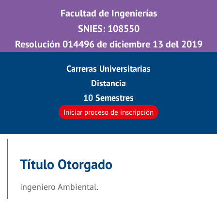
Facultad de Ingenierías
SNIES: 108550
Resolución 014496 de diciembre 13 del 2019
Carreras Universitarias
Distancia
10 Semestres
Iniciar proceso de inscripción
Título Otorgado
Ingeniero Ambiental.