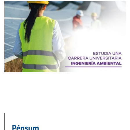
Pénsum