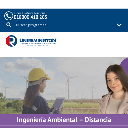
Ingeniería Ambiental – Distancia