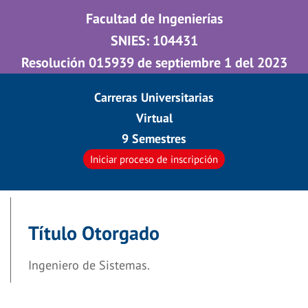
Facultad de Ingenierías
SNIES: 104431
Resolución 015939 de septiembre 1 del 2023
Carreras Universitarias
Virtual
9 Semestres
Iniciar proceso de inscripción
Título Otorgado
Ingeniero de Sistemas.