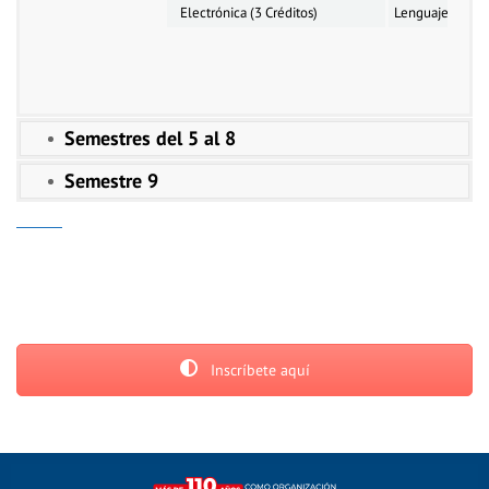
Electrónica (3 Créditos)
Lenguaje de pro
Semestres del 5 al 8
Semestre 9
Inscríbete aquí