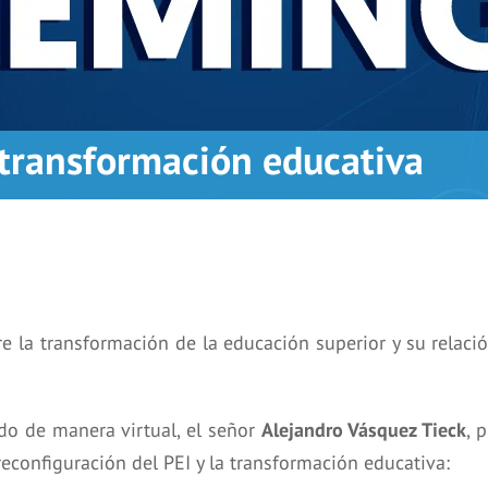
 transformación educativa
re la transformación de la educación superior y su relaci
ado de manera virtual, el señor
Alejandro Vásquez Tieck
, 
 reconfiguración del PEI y la transformación educativa: