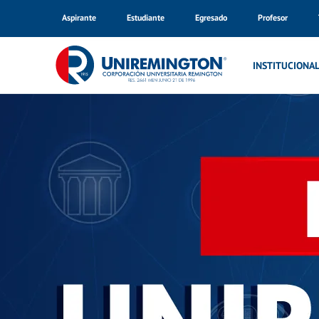
Aspirante
Estudiante
Egresado
Profesor
Inicio
Noticias
INSTITUCIONA