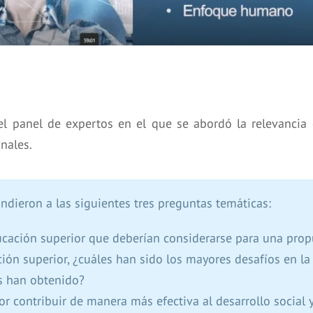
ó el panel de expertos en el que se abordó la relevanci
nales.
ondieron a las siguientes tres preguntas temáticas:
ucación superior que deberían considerarse para una prop
ación superior, ¿cuáles han sido los mayores desafíos en
s han obtenido?
r contribuir de manera más efectiva al desarrollo social 