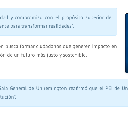
tidad y compromiso con el propósito superior de
nte para transformar realidades”.
ción busca formar ciudadanos que generen impacto en
ón de un futuro más justo y sostenible.
 Sala General de Uniremington reafirmó que el PEI de Un
tución”.