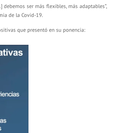
…] debemos ser más flexibles, más adaptables”,
mia de la Covid-19.
ositivas que presentó en su ponencia: