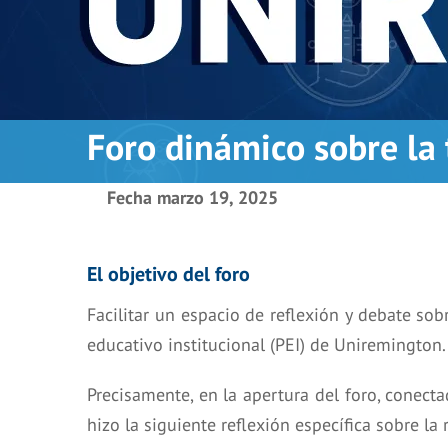
Foro dinámico sobre la
Fecha
marzo 19, 2025
El objetivo del foro
Facilitar un espacio de reflexión y debate sob
educativo institucional (PEI) de Uniremington.
Precisamente, en la apertura del foro, conect
hizo la siguiente reflexión específica sobre la