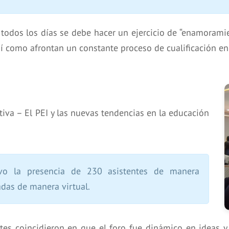
todos los días se debe hacer un ejercicio de “enamoramie
sí como afrontan un constante proceso de cualificación en
tiva – El PEI y las nuevas tendencias en la educación
uvo la presencia de 230 asistentes de manera
das de manera virtual.
tes coincidieron en que el foro fue dinámico en ideas y