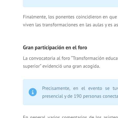
Finalmente, los ponentes coincidieron en que 
viven las transformaciones en las aulas y es a
Gran participación en el foro
La convocatoria al foro “Transformación educa
superior” evidenció una gran acogida.
Precisamente, en el evento se t
presencial y de 190 personas conecta
En general, varios comentarios de los asisten