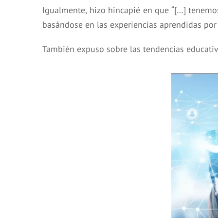
Igualmente, hizo hincapié en que “[…] tenemos
basándose en las experiencias aprendidas por 
También expuso sobre las tendencias educativas