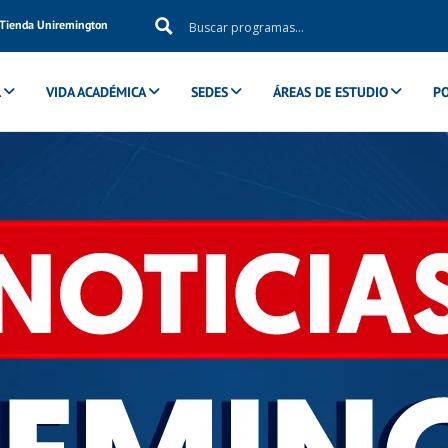
Tienda Uniremington
L
VIDA ACADÉMICA
SEDES
ÁREAS DE ESTUDIO
P