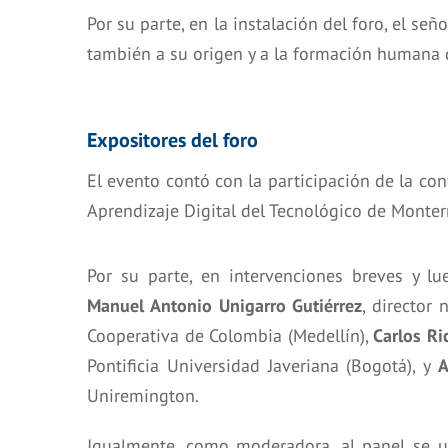
Por su parte, en la instalación del foro, el señ
también a su origen y a la formación humana d
Expositores del foro
El evento contó con la participación de la co
Aprendizaje Digital del Tecnológico de Monterr
Por su parte, en intervenciones breves y l
Manuel Antonio Unigarro Gutiérrez
, director
Cooperativa de Colombia (Medellín),
Carlos Ri
Pontificia Universidad Javeriana (Bogotá), y
A
Uniremington.
Igualmente, como moderadora, al panel se 