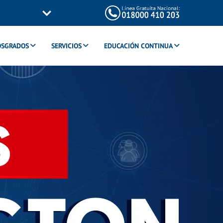
OSGRADOS
SERVICIOS
EDUCACIÓN CONTINUA