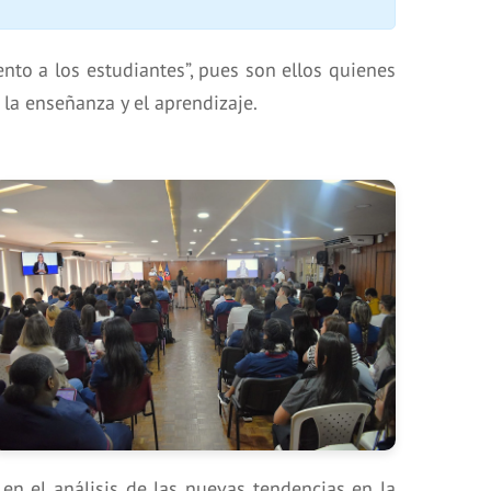
nto a los estudiantes”, pues son ellos quienes
 la enseñanza y el aprendizaje.
 en el análisis de las nuevas tendencias en la