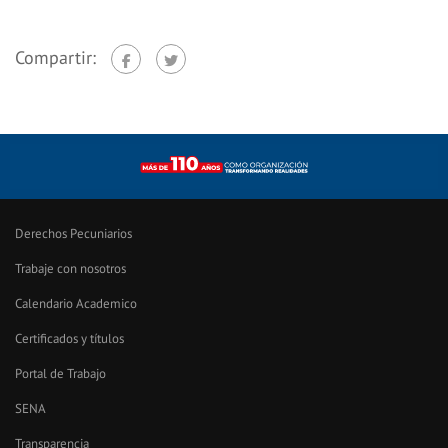
Compartir:
Derechos Pecuniarios
Trabaje con nosotros
Calendario Academico
Certificados y títulos
Portal de Trabajo
SENA
Transparencia