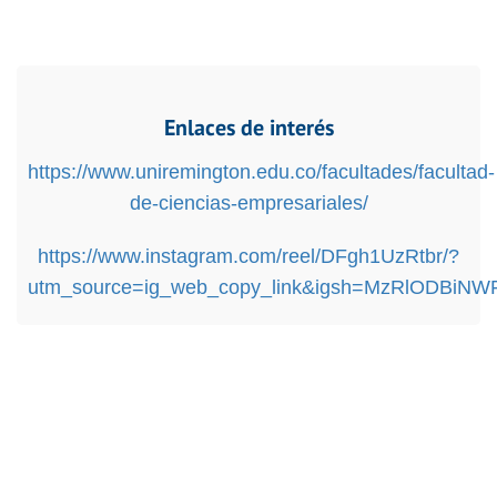
Enlaces de interés
https://www.uniremington.edu.co/facultades/facultad-
de-ciencias-empresariales/
https://www.instagram.com/reel/DFgh1UzRtbr/?
utm_source=ig_web_copy_link&igsh=MzRlODBiNW