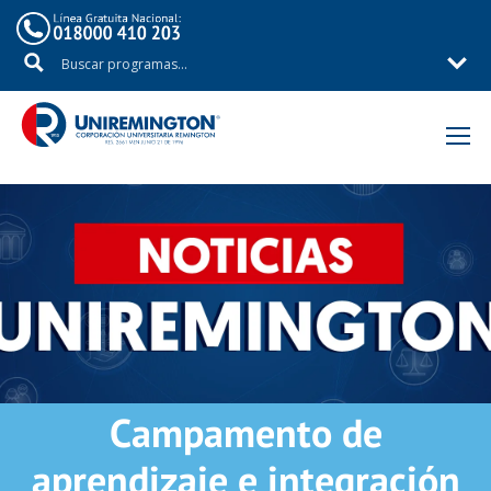
Inicio
Noticias
Campamento de
aprendizaje e integración