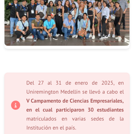
Del 27 al 31 de enero de 2025, en
Uniremington Medellín se llevó a cabo el
V Campamento de Ciencias Empresariales,
en el cual participaron 30 estudiantes
matriculados en varias sedes de la
Institución en el país.