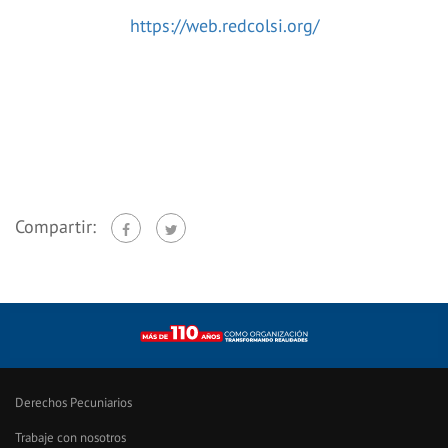
https://web.redcolsi.org/
Compartir:
Derechos Pecuniarios
Trabaje con nosotros