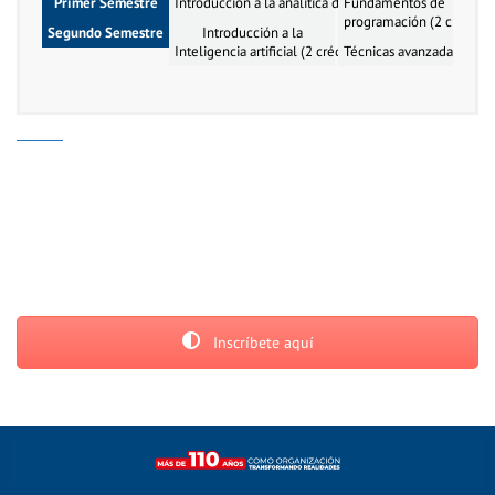
Primer Semestre
Introducción a la analítica de datos (2 créditos)
Fundamentos de
programación (2 créditos
Segundo Semestre
Introducción a la
Inteligencia artificial (2 créditos)
Técnicas avanzadas de anál
Inscríbete aquí