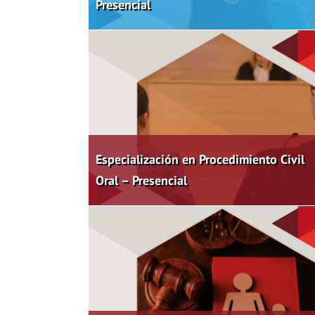
Presencial
Especialización en Procedimiento Civil
Oral – Presencial