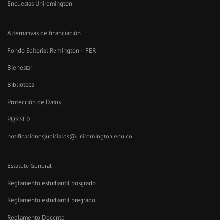
Encuestas Uniremington
Alternativas de financiación
Fondo Editorial Remington – FER
Bienestar
Biblioteca
Protección de Datos
PQRSFD
notificacionesjudiciales@uniremington.edu.co
Estatuto General
Reglamento estudiantil posgrado
Reglamento estudiantil pregrado
Reglamento Docente