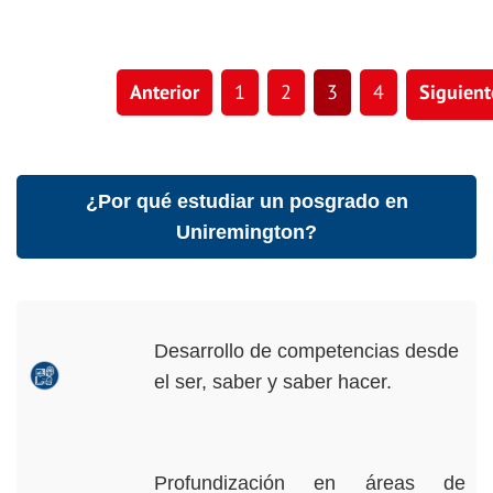
Anterior
1
2
3
4
Siguient
¿Por qué estudiar un posgrado en
Uniremington?
Desarrollo de competencias desde
el ser, saber y saber hacer.
Profundización en áreas de