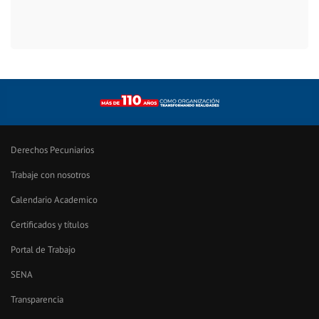
Derechos Pecuniarios
Trabaje con nosotros
Calendario Academico
Certificados y títulos
Portal de Trabajo
SENA
Transparencia