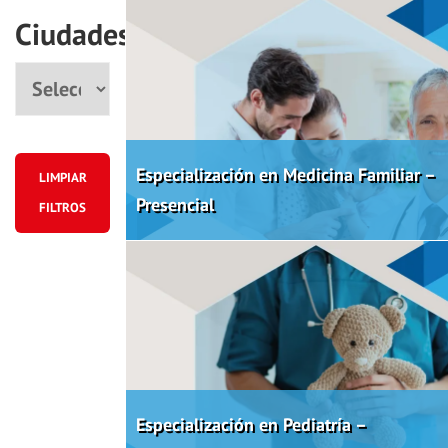
Ciudades
Ciudad
Especialización en Medicina Familiar –
LIMPIAR
Presencial
FILTROS
Especialización en Pediatría –