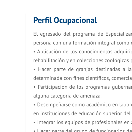
Perfil Ocupacional
El egresado del programa de Especializa
persona con una formación integral como c
• Aplicación de los conocimientos adquiri
rehabilitación y en colecciones zoológicas 
• Hacer parte de granjas destinadas a la
determinada con fines científicos, comercial
• Participación de los programas guberna
alguna categoría de amenaza.
• Desempeñarse como académico en labores
en instituciones de educación superior del
• Integrar los equipos de profesionales en
• Hacer parte del grupo de funcionarios de