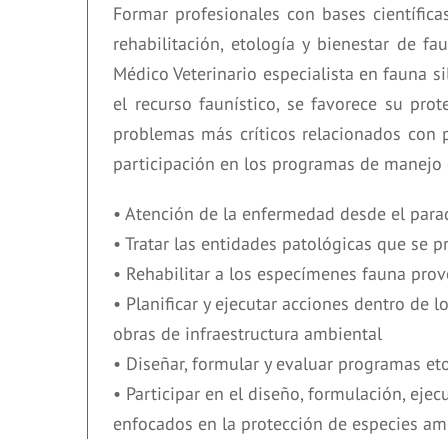
Formar profesionales con bases científic
rehabilitación, etología y bienestar de fa
Médico Veterinario especialista en fauna s
el recurso faunístico, se favorece su pro
problemas más críticos relacionados con 
participación en los programas de manejo 
• Atención de la enfermedad desde el par
• Tratar las entidades patológicas que se p
• Rehabilitar a los especímenes fauna prov
• Planificar y ejecutar acciones dentro de
obras de infraestructura ambiental
• Diseñar, formular y evaluar programas eto
• Participar en el diseño, formulación, ej
enfocados en la protección de especies a