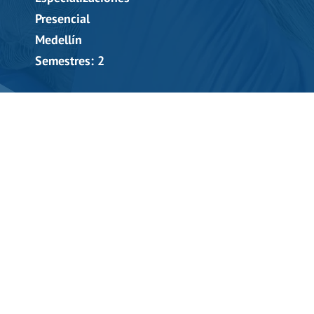
Presencial
Medellín
Semestres: 2