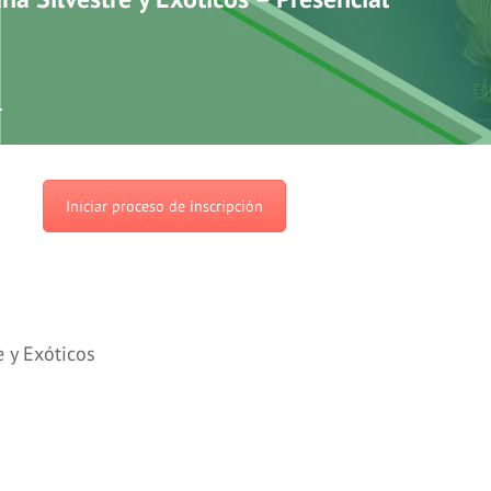
4
Iniciar proceso de inscripción
e y Exóticos