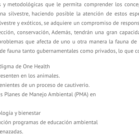
as y metodológicas que le permita comprender los concep
una silvestre, haciendo posible la atención de estos espe
ilvestre y exóticos, se adquiere un compromiso de respon
tección, conservación, Además, tendrán una gran capacida
problemas que afecta de uno u otra manera la fauna de n
de fauna tanto gubernamentales como privados, lo que co
adigma de One Health
resenten en los animales.
enientes de un proceso de cautiverio.
 los Planes de Manejo Ambiental (PMA) en
logía y bienestar
ecución programas de educación ambiental
menazadas.