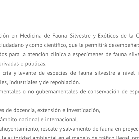
ción en Medicina de Fauna Silvestre y Exóticos de la C
iudadano y como científico, que le permitirá desempeñarse
dos para la atención clínica a especímenes de fauna silv
privadas o públicas.
 cría y levante de especies de fauna silvestre a nivel 
es, industriales y de repoblación.
mentales o no gubernamentales de conservación de espe
 de docencia, extensión e investigación,
 ámbito nacional e internacional.
 ahuyentamiento, rescate y salvamento de fauna en proyecto
 la autoridad ambiental en el manejo de tráfico ilegal, p