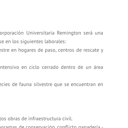
orporación Universitaria Remington será una
 en los siguientes laborales:
estre en hogares de paso, centros de rescate y
intensivo en ciclo cerrado dentro de un área
cies de fauna silvestre que se encuentran en
s obras de infraestructura civil.
rogramas de conservación, conflicto ganadería -