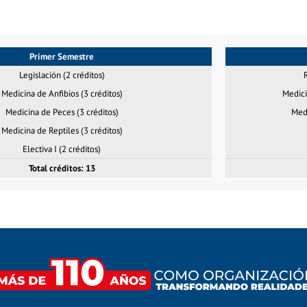
Primer Semestre
Legislación (2 créditos)
Medicina de Anfibios (3 créditos)
Medici
Medicina de Peces (3 créditos)
Medi
Medicina de Reptiles (3 créditos)
Electiva I (2 créditos)
Total créditos: 13