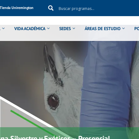
Tienda Uniremington
L
VIDA ACADÉMICA
SEDES
ÁREAS DE ESTUDIO
P
a Silvestre y Exóticos – Presencial