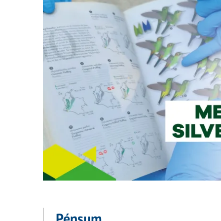
Pénsum