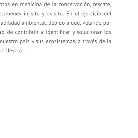
tos en medicina de la conservación, rescate,
címenes in situ y ex situ. En el ejercicio del
sabilidad ambiental, debido a que, velando por
d de contribuir a identificar y solucionar los
uestro país y sus ecosistemas, a través de la
n lleva a: