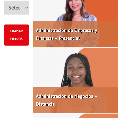
Ciudad
Administración de Empresas y
LIMPIAR
Finanzas – Presencial
FILTROS
Administración de Negocios –
Distancia