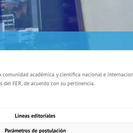
a comunidad académica y científica nacional e internacion
es del FER, de acuerdo con su pertinencia.
Líneas editoriales
Parámetros de postulación