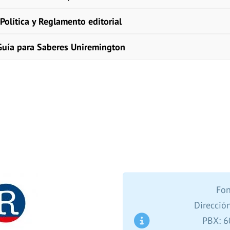
Política y Reglamento editorial
Guía para Saberes Uniremington
Fon
Direcció
PBX: 6