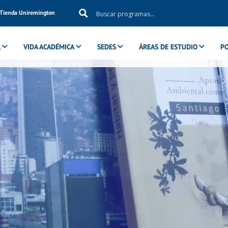
Tienda Uniremington
L
VIDA ACADÉMICA
SEDES
ÁREAS DE ESTUDIO
P