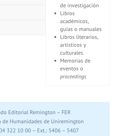
de investigación
Libros
académicos,
guías o manuales
Libros literarios,
artísticos y
culturales
Memorias de
eventos o
proceedings
do Editorial Remington – FER
n de Humanidades de Uniremington
04 322 10 00 – Ext.: 5406 – 5407