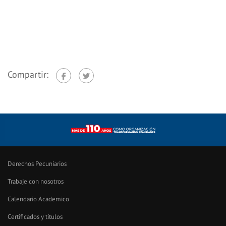
Compartir:
Derechos Pecuniarios
Trabaje con nosotros
Calendario Academico
Certificados y títulos