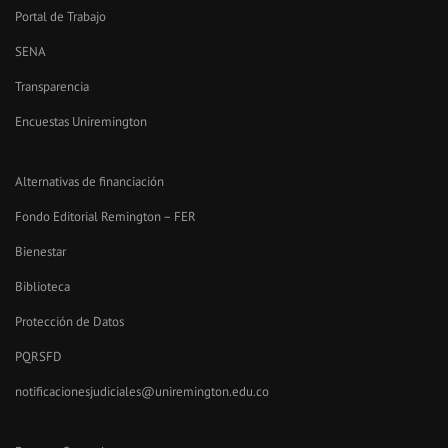
Portal de Trabajo
SENA
Transparencia
Encuestas Uniremington
Alternativas de financiación
Fondo Editorial Remington – FER
Bienestar
Biblioteca
Protección de Datos
PQRSFD
notificacionesjudiciales@uniremington.edu.co