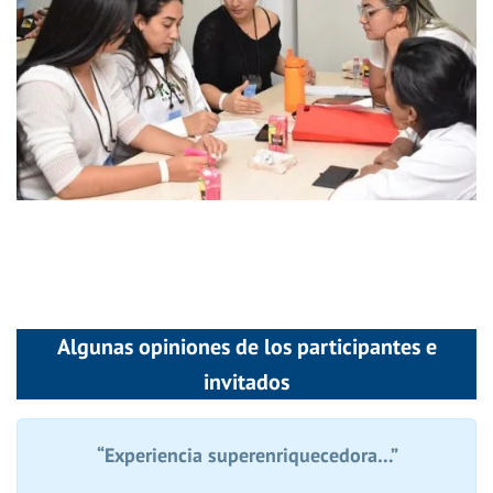
Algunas opiniones de los participantes e
invitados
“Experiencia superenriquecedora…”