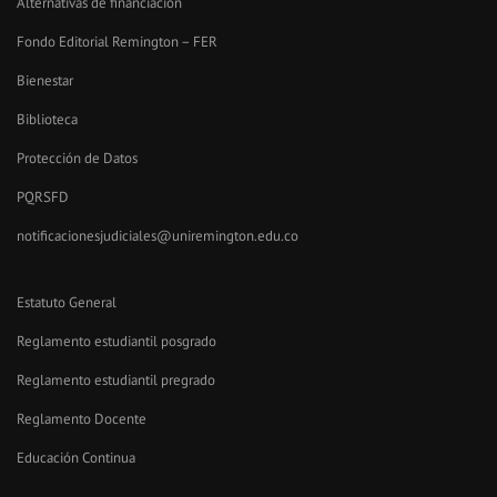
Alternativas de financiación
Fondo Editorial Remington – FER
Bienestar
Biblioteca
Protección de Datos
PQRSFD
notificacionesjudiciales@uniremington.edu.co
Estatuto General
Reglamento estudiantil posgrado
Reglamento estudiantil pregrado
Reglamento Docente
Educación Continua