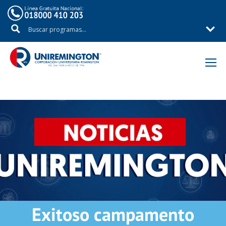
Inicio
Noticias
Exitoso campamento