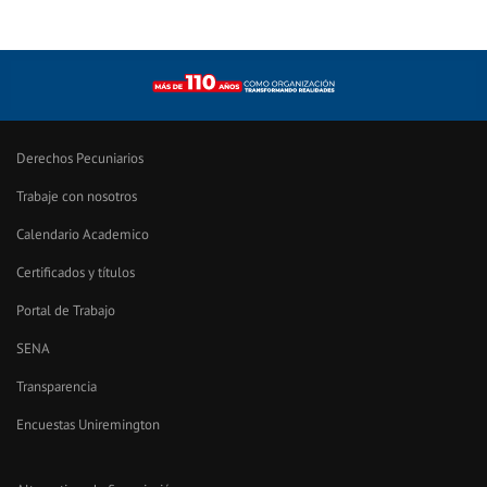
Derechos Pecuniarios
Trabaje con nosotros
Calendario Academico
Certificados y títulos
Portal de Trabajo
SENA
Transparencia
Encuestas Uniremington