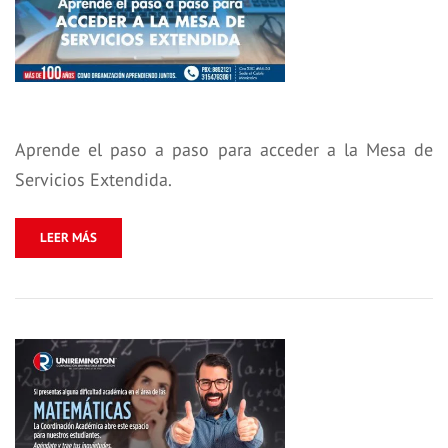
Aprende el paso a paso para acceder a la Mesa de
Servicios Extendida.
LEER MÁS