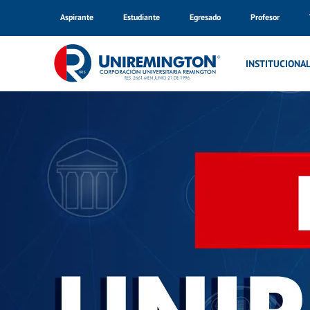
Aspirante
Estudiante
Egresado
Profesor
Inicio
Noticias
INSTITUCIONA