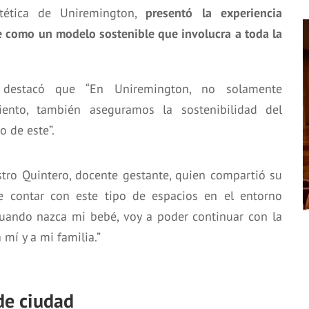
tética de Uniremington,
presentó la experiencia
te como un modelo sostenible que involucra a toda la
, destacó que “En Uniremington, no solamente
ento, también aseguramos la sostenibilidad del
 de este”.
tro Quintero, docente gestante, quien compartió su
de contar con este tipo de espacios en el entorno
 cuando nazca mi bebé, voy a poder continuar con la
 mí y a mi familia.”
 de ciudad