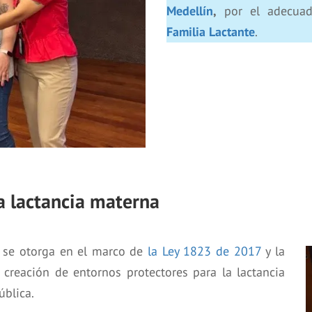
Medellín
,
por el adecuad
Familia Lactante
.
la lactancia materna
 se otorga en el marco de
la Ley 1823 de 2017
y la
reación de entornos protectores para la lactancia
ública.