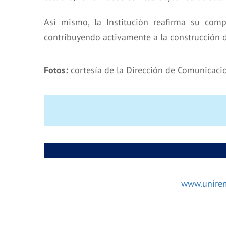
Así mismo, la Institución reafirma su com
contribuyendo activamente a la construcción de
Fotos:
cortesía de la Dirección de Comunicac
www.unirem