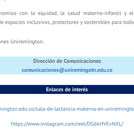
promiso con la equidad, la salud materno-infantil y 
 espacios inclusivos, protectores y sostenibles para todo
iones Uniremington.
Dirección de Comunicaciones
comunicaciones@uniremingotn.edu.co
Enlaces de interés
ington.edu.co/sala-de-lactancia-materna-en-uniremingto
https://www.instagram.com/reel/DG6kHVEvNXL/