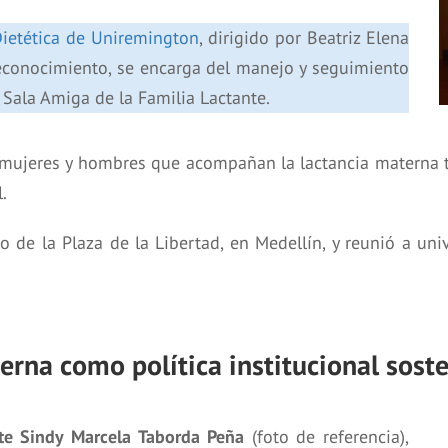
Dietética de Uniremington
, dirigido por Beatriz Elena
l reconocimiento, se encarga del manejo y seguimiento
Sala Amiga de la Familia Lactante.
mujeres y hombres que acompañan la lactancia materna t
.
io de la Plaza de la Libertad, en Medellín, y reunió a u
erna como política institucional sost
te Sindy Marcela Taborda Peña
(foto de referencia),