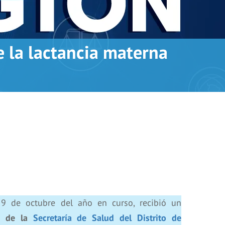
 la lactancia materna
 9 de octubre del año en curso, recibió un
te de la
Secretaría de Salud del Distrito de