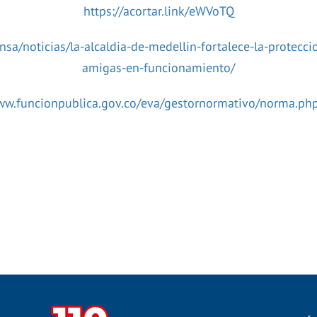
https://acortar.link/eWVoTQ
nsa/noticias/la-alcaldia-de-medellin-fortalece-la-protec
amigas-en-funcionamiento/
www.funcionpublica.gov.co/eva/gestornormativo/norma.ph