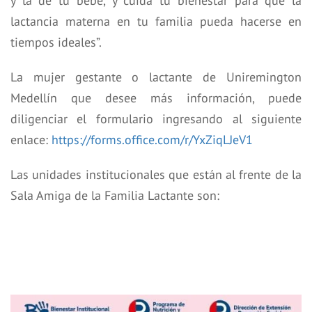
y la de tu bebé, y cuida tu bienestar para que la
lactancia materna en tu familia pueda hacerse en
tiempos ideales”.
La mujer gestante o lactante de Uniremington
Medellín que desee más información, puede
diligenciar el formulario ingresando al siguiente
enlace:
https://forms.office.com/r/YxZiqLJeV1
Las unidades institucionales que están al frente de la
Sala Amiga de la Familia Lactante son: