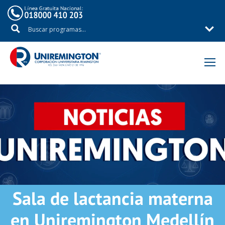
Inicio
Noticias
Sala de lactancia materna
en Uniremington Medellín