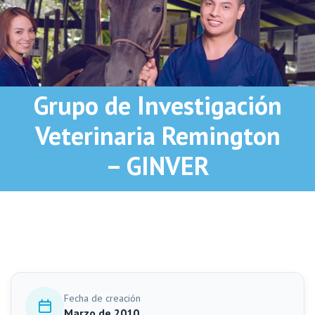
Grupo de Investigación
Veterinaria Remington
– GINVER
Fecha de creación
Marzo de 2010