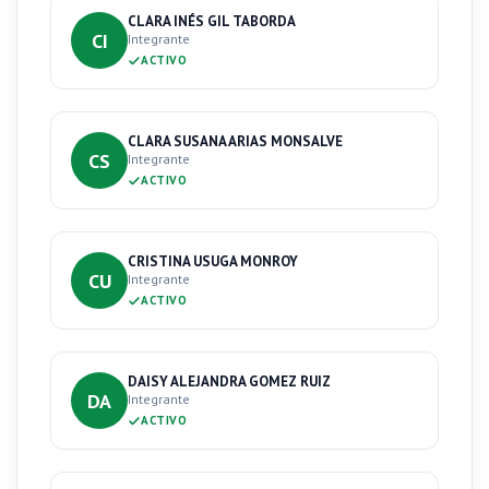
CLARA INÉS GIL TABORDA
CI
Integrante
ACTIVO
CLARA SUSANA ARIAS MONSALVE
CS
Integrante
ACTIVO
CRISTINA USUGA MONROY
CU
Integrante
ACTIVO
DAISY ALEJANDRA GOMEZ RUIZ
DA
Integrante
ACTIVO