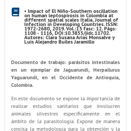
• Impact of El Niño-Southern oscillation
on human leptospirosis in Colombia at
different spatial scales Italia, Journal of
Infection in Developing Countries. ISSN:
1972-2680, 2019. Vol.:13 fasc: 12. Págs:
1108 - 1116, DOI:10.3855/jidc.11702.
Autores: Clara Susana Arias Monsalve y
Luis Alejandro Builes Jaramillo
Documento de trabajo: parásitos intestinales
en un ejemplar de Jaguarundi, Herpailurus
Yaguarundi, en el Occidente de Antioquia,
Colombia.
En este documento se expone la importancia de
realizar estudios sanitarios que involucren
animales silvestres específicamente en el
ámbito de la parasitología. Expone de manera
concisa la metodología para la obtención y la