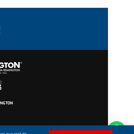
INGTON
mos que está de