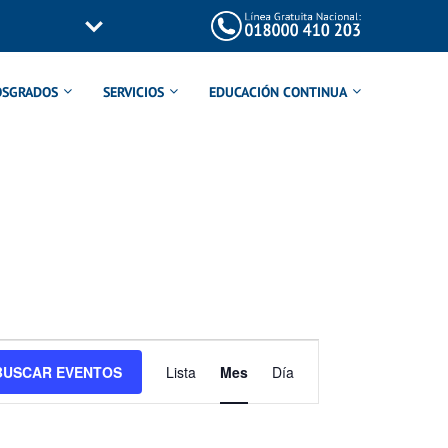
OSGRADOS
SERVICIOS
EDUCACIÓN CONTINUA
Navegación
BUSCAR EVENTOS
Lista
Mes
Día
de
vistas