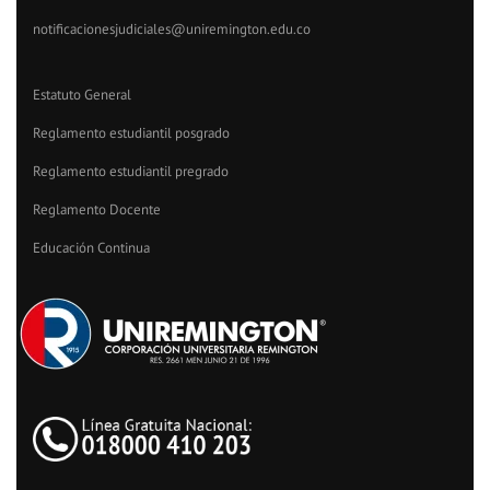
notificacionesjudiciales@uniremington.edu.co
Estatuto General
Reglamento estudiantil posgrado
Reglamento estudiantil pregrado
Reglamento Docente
Educación Continua