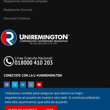
Reglamento estudiantil pregrado
Reglamento Docente
Educación Continua
CONECTATE CON LA U #UNIREMINGTON
Utilizamos cookies para asegurar que damos la mejor
experiencia al usuario en nuestro sitio web. Si continúa utilizando
este sitio asumiremos que está de acuerdo.