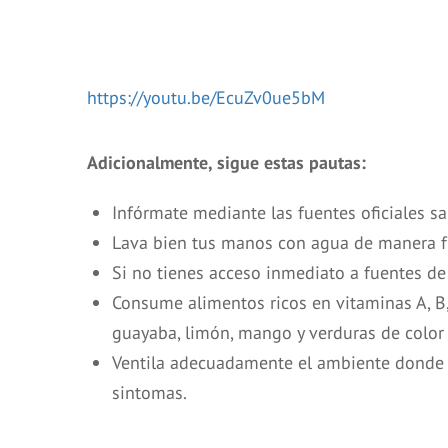
https://youtu.be/EcuZv0ue5bM
Adicionalmente, sigue estas pautas:
Infórmate mediante las fuentes oficiales sa
Lava bien tus manos con agua de manera fre
Si no tienes acceso inmediato a fuentes de
Consume alimentos ricos en vitaminas A, B, 
guayaba, limón, mango y verduras de color v
Ventila adecuadamente el ambiente donde t
sintomas.