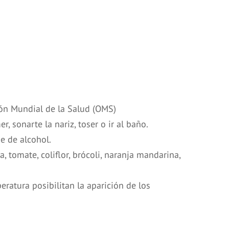
ción Mundial de la Salud (OMS)
sonarte la nariz, toser o ir al baño.
e de alcohol.
 tomate, coliflor, brócoli, naranja mandarina,
atura posibilitan la aparición de los