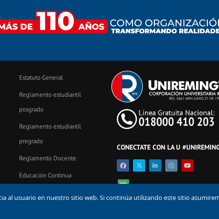
Estatuto General
Reglamento estudiantil
posgrado
Reglamento estudiantil
pregrado
CONECTATE CON LA U #UNIREMIN
Reglamento Docente
Educación Continua
iremington.edu.co
 al usuario en nuestro sitio web. Si continúa utilizando este sitio asumire