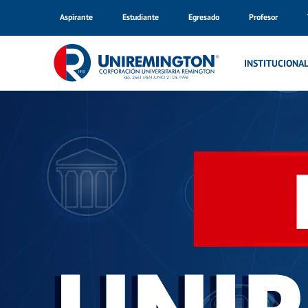
Aspirante
Estudiante
Egresado
Profesor
Inicio
Noticias
INSTITUCIONA