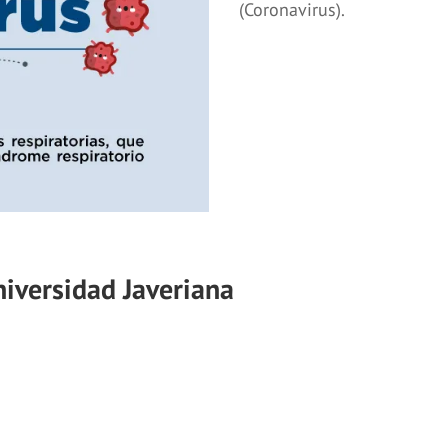
(Coronavirus).
niversidad Javeriana