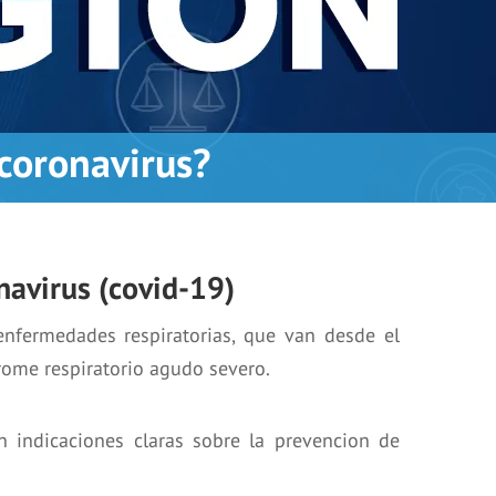
coronavirus?
navirus (covid-19)
enfermedades respiratorias, que van desde el
rome respiratorio agudo severo.
 indicaciones claras sobre la prevencion de