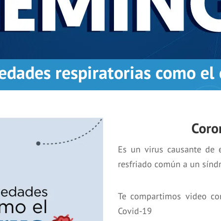
dades respiratorias como el 
Coro
Es un virus causante de 
resfriado común a un sínd
Te compartimos video con
Covid-19