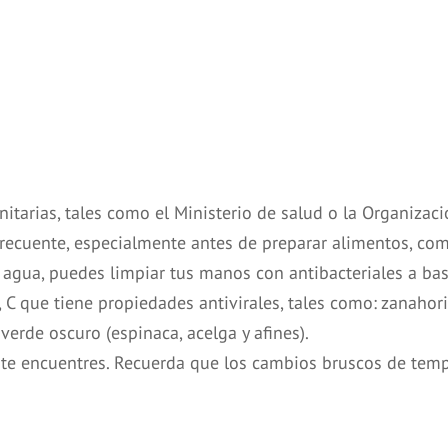
nitarias, tales como el Ministerio de salud o la Organiza
cuente, especialmente antes de preparar alimentos, comer, 
 agua, puedes limpiar tus manos con antibacteriales a bas
C que tiene propiedades antivirales, tales como: zanahoria,
erde oscuro (espinaca, acelga y afines).
e encuentres. Recuerda que los cambios bruscos de temper