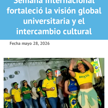
fortaleció la visión global
universitaria y el
intercambio cultural
Fecha
mayo 28, 2026