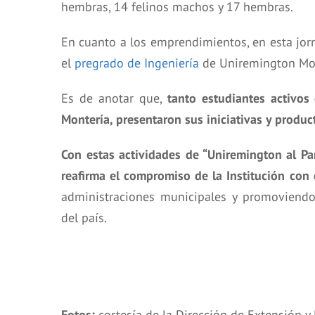
hembras, 14 felinos machos y 17 hembras.
En cuanto a los emprendimientos, en esta jorn
el
pregrado de Ingeniería
de Uniremington Mon
Es de anotar que,
tanto estudiantes activos
Montería, presentaron sus iniciativas y produ
Con estas actividades de “Uniremington al Par
reafirma el compromiso de la Institución con 
administraciones municipales y promoviendo e
del país.
Fotos:
cortesía de la Dirección de Extensión 