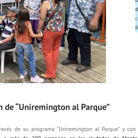
f
n de “Uniremington al Parque”
través de su programa “Uniremington al Parque” y con