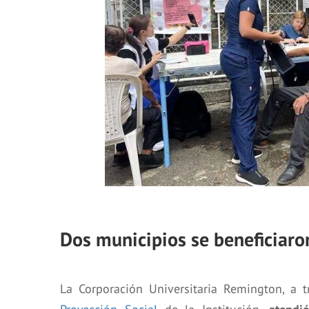
Dos municipios se beneficiaro
La Corporación Universitaria Remington, a 