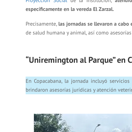
Proyección Social
de la Institución,
atendi
específicamente en la vereda El Zarzal.
Precisamente,
las jornadas se llevaron a cabo
de salud humana y animal, así como asesorías
“Uniremington al Parque” en 
En Copacabana, la jornada incluyó servicios 
brindaron asesorías jurídicas y atención veteri