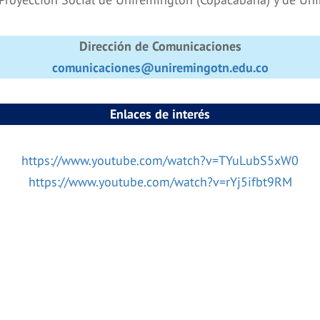
Dirección de Comunicaciones
comunicaciones@uniremingotn.edu.co
Enlaces de interés
https://www.youtube.com/watch?v=TYuLubS5xW0
https://www.youtube.com/watch?v=rYj5ifbt9RM