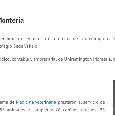
Montería
rendimientos enmarcaron la jornada de “Uniremington al P
olegio Sede Vallejo.
rídico, contable y empresarial de Uniremington Montería, d
grama de
Medicina Veterinaria
prestaron el servicio de
a 85 animales e compañía: 26 caninos machos, 28