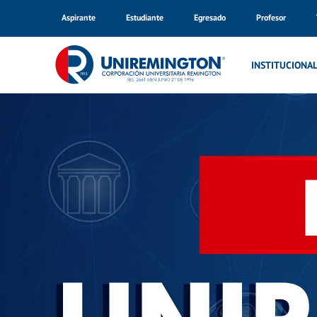
Aspirante
Estudiante
Egresado
Profesor
Inicio
Noticias
INSTITUCIONA