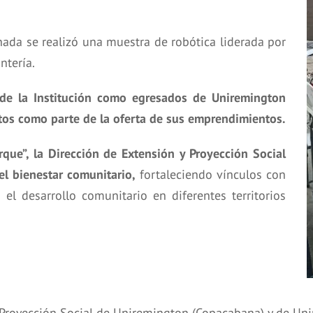
ada se realizó una muestra de robótica liderada por
tería.
 de la Institución como egresados de Uniremington
ctos como parte de la oferta de sus emprendimientos.
que”, la Dirección de Extensión y Proyección Social
el bienestar comunitario,
fortaleciendo vínculos con
l desarrollo comunitario en diferentes territorios
y Proyección Social de Uniremington (Copacabana) y de Un