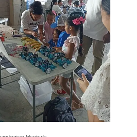
iremington Montería.