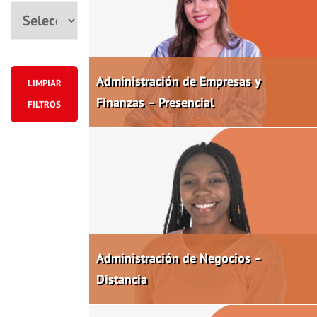
Ciudad
Administración de Empresas y
LIMPIAR
Finanzas – Presencial
FILTROS
Administración de Negocios –
Distancia