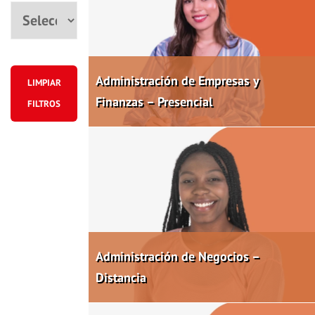
Ciudad
Administración de Empresas y
LIMPIAR
Finanzas – Presencial
FILTROS
Administración de Negocios –
Distancia