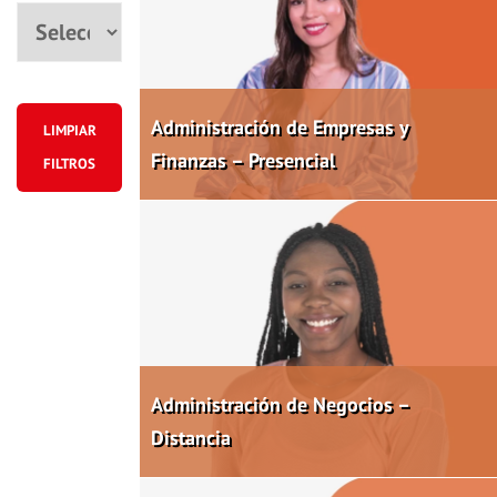
Ciudad
Administración de Empresas y
LIMPIAR
Finanzas – Presencial
FILTROS
Administración de Negocios –
Distancia