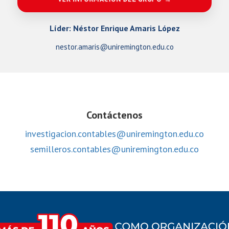
Líder: Néstor Enrique Amaris López
nestor.amaris@uniremington.edu.co
Contáctenos
investigacion.contables@uniremington.edu.co
semilleros.contables@uniremington.edu.co