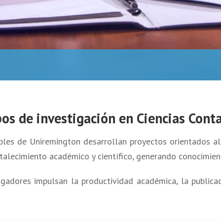
os de investigación en Ciencias Cont
les de Uniremington desarrollan proyectos orientados al a
rtalecimiento académico y científico, generando conocimie
igadores impulsan la productividad académica, la publicac