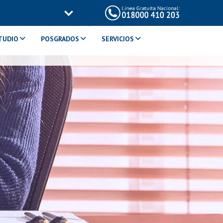
ma/inc/templates/page-title.php
on line
114
TUDIO
POSGRADOS
SERVICIOS