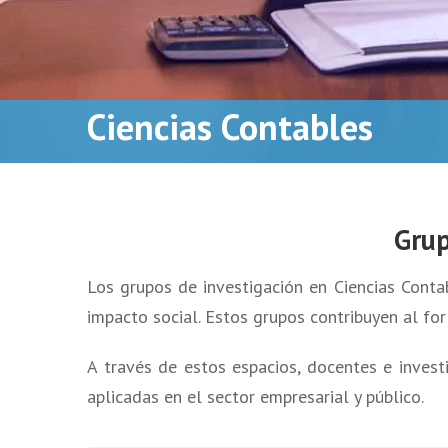
Ciencias Contables
Grup
Los grupos de investigación en Ciencias Contab
impacto social. Estos grupos contribuyen al fo
A través de estos espacios, docentes e invest
aplicadas en el sector empresarial y público.