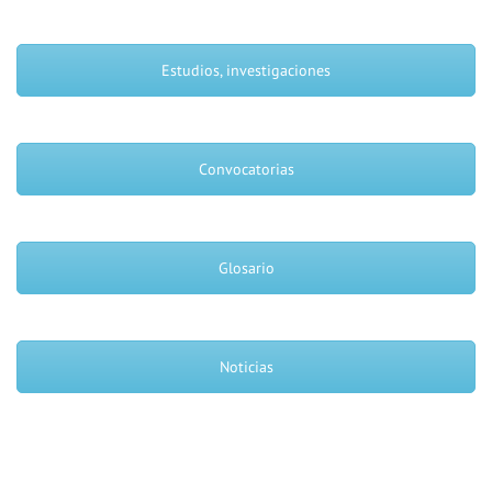
Estudios, investigaciones
Convocatorias
Glosario
Noticias