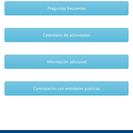
Preguntas frecuentes
Calendario de actividades
Información adicional
Contratación con entidades publicas