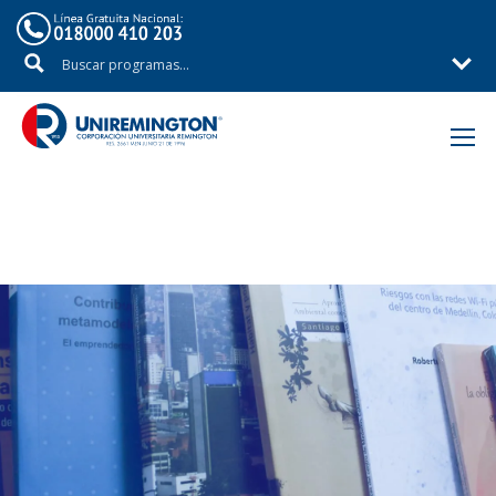
Inicio
Fondo Editorial Remington – FER
Libros producto de investigación