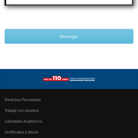
Descargar
Derechos Pecuniarios
Trabaje con nosotros
Calendario Academico
Certificados y títulos