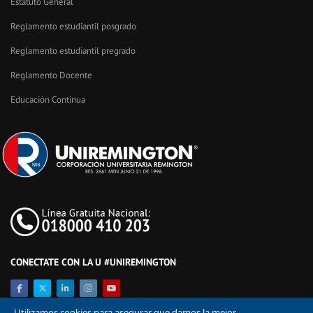
Estatuto General
Reglamento estudiantil posgrado
Reglamento estudiantil pregrado
Reglamento Docente
Educación Continua
CONECTATE CON LA U #UNIREMINGTON
Utilizamos cookies para asegurar que damos la mejor