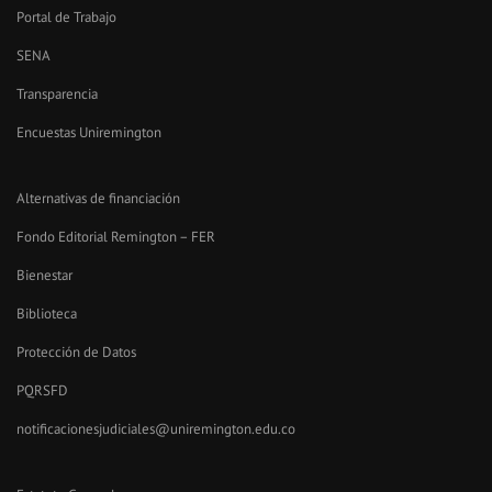
Portal de Trabajo
SENA
Transparencia
Encuestas Uniremington
Alternativas de financiación
Fondo Editorial Remington – FER
Bienestar
Biblioteca
Protección de Datos
PQRSFD
notificacionesjudiciales@uniremington.edu.co