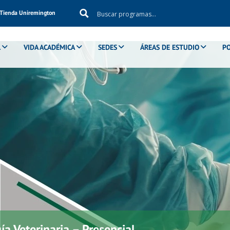
Tienda Uniremington
L
VIDA ACADÉMICA
SEDES
ÁREAS DE ESTUDIO
P
ía Veterinaria – Presencial