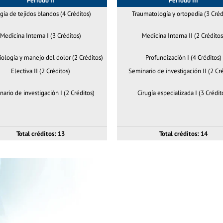
Periodo II
Periodo III
gía de tejidos blandos (4 Créditos)
Traumatología y ortopedia (3 Créd
Medicina Interna I (3 Créditos)
Medicina Interna II (2 Créditos
ología y manejo del dolor (2 Créditos)
Profundización I (4 Créditos)
Electiva II (2 Créditos)
Seminario de investigación II (2 Cré
ario de investigación I (2 Créditos)
Cirugía especializada I (3 Crédit
Total créditos: 13
Total créditos: 14