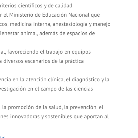
iterios científicos y de calidad.
 el Ministerio de Educación Nacional que
cos, medicina interna, anestesiología y manejo
y bienestar animal, además de espacios de
l, favoreciendo el trabajo en equipos
 a diversos escenarios de la práctica
ia en la atención clínica, el diagnóstico y la
vestigación en el campo de las ciencias
 la promoción de la salud, la prevención, el
ones innovadoras y sostenibles que aportan al
ial