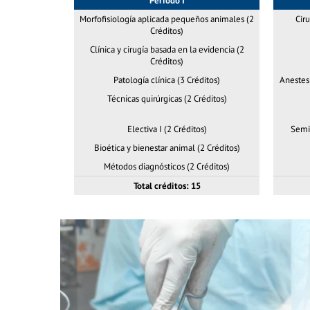
Periodo I
Morfofisiología aplicada pequeños animales (2
Ciru
Créditos)
Clínica y cirugía basada en la evidencia (2
Créditos)
Patología clínica (3 Créditos)
Anestesi
Técnicas quirúrgicas (2 Créditos)
Electiva I (2 Créditos)
Semin
Bioética y bienestar animal (2 Créditos)
Métodos diagnósticos (2 Créditos)
Total créditos: 15