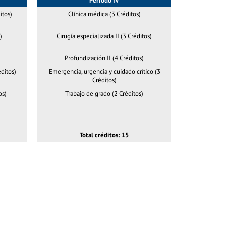
Periodo IV
itos)
Clínica médica (3 Créditos)
)
Cirugía especializada II (3 Créditos)
Profundización II (4 Créditos)
ditos)
Emergencia, urgencia y cuidado crítico (3
Créditos)
os)
Trabajo de grado (2 Créditos)
Total créditos: 15