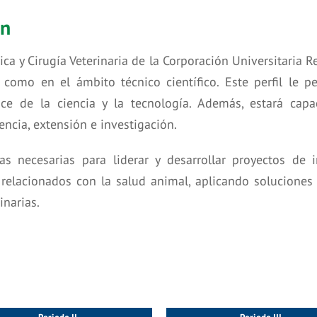
ín
ca y Cirugía Veterinaria de la Corporación Universitaria
como en el ámbito técnico científico. Este perfil le pe
vance de la ciencia y la tecnología. Además, estará c
ncia, extensión e investigación.
s necesarias para liderar y desarrollar proyectos de in
 relacionados con la salud animal, aplicando soluciones
inarias.