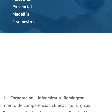
Presencial
Medellín
4 semestres
n
, la
Corporación Universitaria Remington –
imiento de competencias clínicas, quirúrgicas