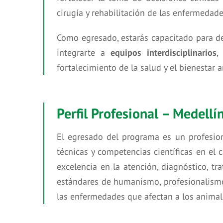
cirugía y rehabilitación de las enfermedad
Como egresado, estarás capacitado para d
integrarte a
equipos interdisciplinarios
,
fortalecimiento de la salud y el bienestar 
Perfil Profesional – Medellí
El egresado del programa es un profesion
técnicas y competencias científicas en el
excelencia en la atención, diagnóstico, tr
estándares de humanismo, profesionalismo 
las enfermedades que afectan a los animale