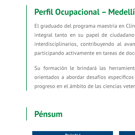
Perfil Ocupacional – Medell
El graduado del programa maestría en Clíni
integral tanto en su papel de ciudadano 
interdisciplinarios, contribuyendo al a
participando activamente en tareas de doce
Su formación le brindará las herramienta
orientados a abordar desafíos específicos
progreso en el ámbito de las ciencias veter
Pénsum