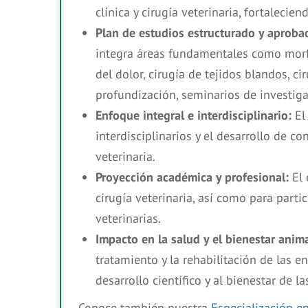
clínica y cirugía veterinaria, fortalecie
Plan de estudios estructurado y aproba
integra áreas fundamentales como morfof
del dolor, cirugía de tejidos blandos, c
profundización, seminarios de investiga
Enfoque integral e interdisciplinario:
El 
interdisciplinarios y el desarrollo de co
veterinaria.
Proyección académica y profesional:
El 
cirugía veterinaria, así como para part
veterinarias.
Impacto en la salud y el bienestar anima
tratamiento y la rehabilitación de las 
desarrollo científico y al bienestar de l
Conoce también nuestra
Especialización e