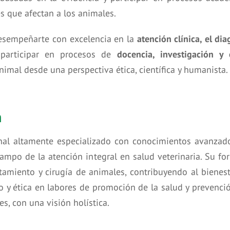
es que afectan a los animales.
esempeñarte con excelencia en la
atención clínica, el dia
 participar en procesos de
docencia, investigación y 
animal desde una perspectiva ética, científica y humanista.
n
al altamente especializado con conocimientos avanzados 
 campo de la atención integral en salud veterinaria. Su 
atamiento y cirugía de animales, contribuyendo al bienes
y ética en labores de promoción de la salud y prevención
s, con una visión holística.