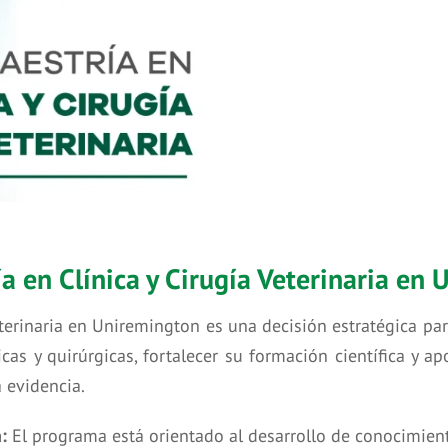
ía en Clínica y Cirugía Veterinaria en
Veterinaria en Uniremington es una decisión estratégica pa
as y quirúrgicas, fortalecer su formación científica y ap
 evidencia.
:
El programa está orientado al desarrollo de conocimient