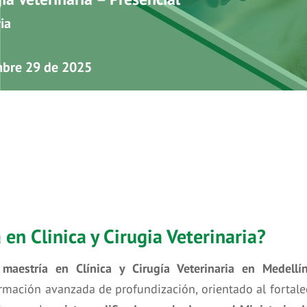
ia
mbre 29 de 2025
en Clinica y Cirugia Veterinaria?
maestría en Clínica y Cirugía Veterinaria en Medellí
mación avanzada de profundización, orientado al fortalec