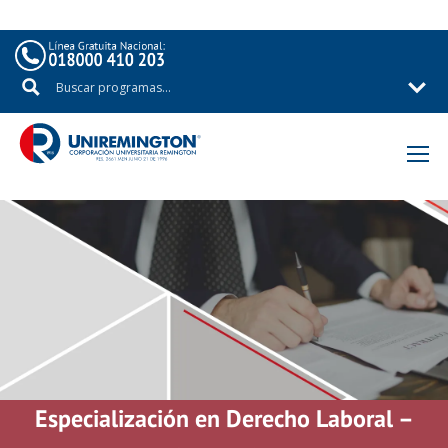
Especialización en Derecho Laboral –