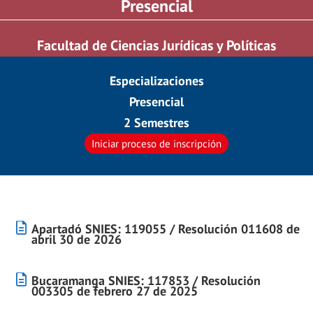
Presencial
Facultad de Ciencias Jurídicas y Políticas
Especializaciones
Presencial
2 Semestres
Iniciar proceso de inscripción
Apartadó SNIES: 119055 / Resolución 011608 de
abril 30 de 2026
Bucaramanga SNIES: 117853 / Resolución
003305 de febrero 27 de 2025