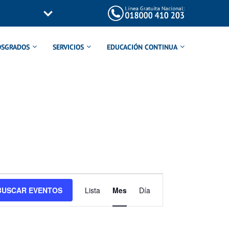
OSGRADOS
SERVICIOS
EDUCACIÓN CONTINUA
Navegación
BUSCAR EVENTOS
Lista
Mes
Día
de
vistas