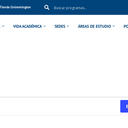
Tienda Uniremington
L
VIDA ACADÉMICA
SEDES
ÁREAS DE ESTUDIO
P