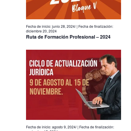
Eventos
junio 28, 2024
/
diciembre 20, 2024
Ruta de Formación Profesional – 2024
agosto 9, 2024
/