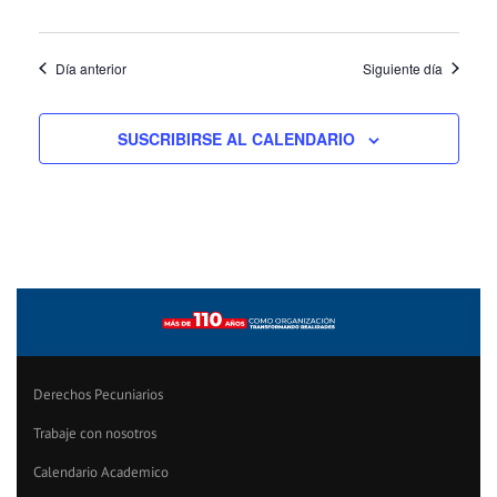
Día anterior
Siguiente día
SUSCRIBIRSE AL CALENDARIO
Derechos Pecuniarios
Trabaje con nosotros
Calendario Academico