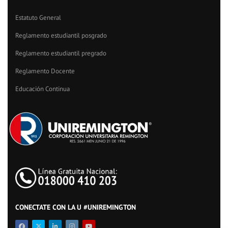
Estatuto General
Reglamento estudiantil posgrado
Reglamento estudiantil pregrado
Reglamento Docente
Educación Continua
CONECTATE CON LA U #UNIREMINGTON