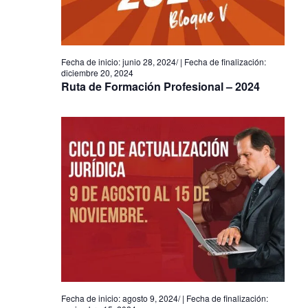
Eventos
junio 28, 2024
/
diciembre 20, 2024
Ruta de Formación Profesional – 2024
agosto 9, 2024
/