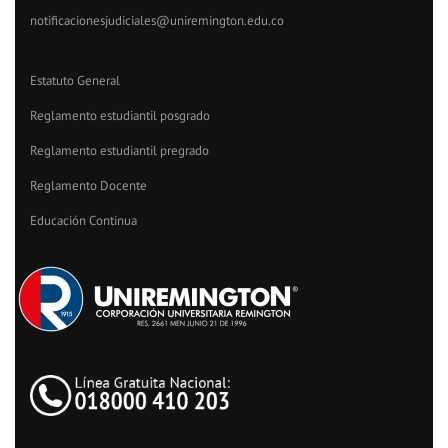
notificacionesjudiciales@uniremington.edu.co
Estatuto General
Reglamento estudiantil posgrado
Reglamento estudiantil pregrado
Reglamento Docente
Educación Continua