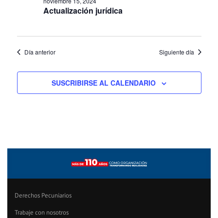
noviembre 15, 2024
Actualización jurídica
Día anterior
Siguiente día
SUSCRIBIRSE AL CALENDARIO
Derechos Pecuniarios
Trabaje con nosotros