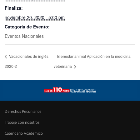
Finaliza:
noviembre 20, 2020 - 5:00 pm
Categoría de Evento:
Eventos Nacionales
Vacacionales de inglés
Bienestar animal Aplicación en la medicina
2020-2
veterinaria
Derechos Pecuniarios
Trabaje con nosotros
Calendario Academico