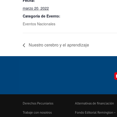
Fecha:
marzo 20, 2022
Categoría de Evento:
Eventos Nacionales
Nuestro cerebro y el aprendizaje
Derechos Pecuniarios
Alternativas de financiación
Trabaje con nosotros
Fondo Editorial Remington –