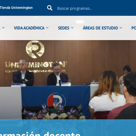
Tienda Uniremington
L
VIDA ACADÉMICA
SEDES
ÁREAS DE ESTUDIO
P
formación docente