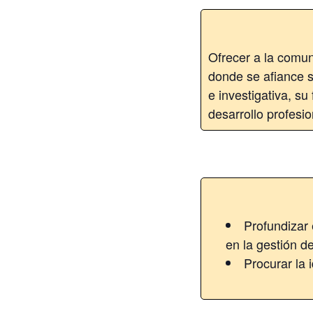
Ofrecer a la comu
donde se afiance su
e investigativa, s
desarrollo profesio
Profundizar 
en la gestión d
Procurar la 