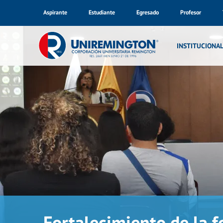
Aspirante
Estudiante
Egresado
Profesor
INSTITUCIONA
Fortalecimiento de la 