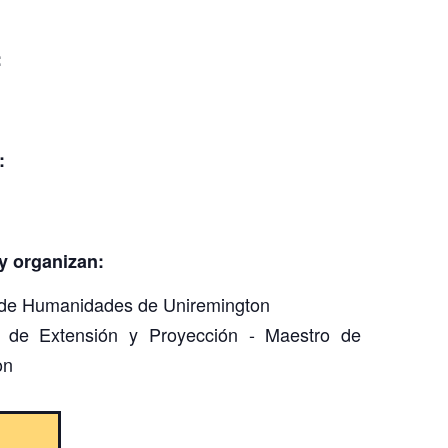
:
:
y organizan:
n de Humanidades de Uniremington
n de Extensión y Proyección - Maestro de
on