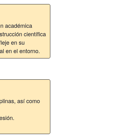
ión académica
trucción científica
leje en su
al en el entorno.
iplinas, así como
esión.