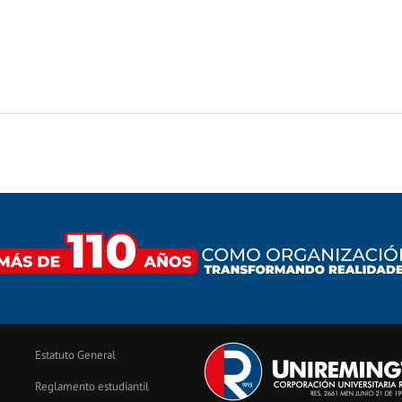
Estatuto General
Reglamento estudiantil