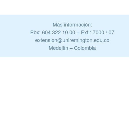
Más información:
Pbx: 604 322 10 00 – Ext.: 7000 / 07
extension@uniremington.edu.co
Medellín – Colombia