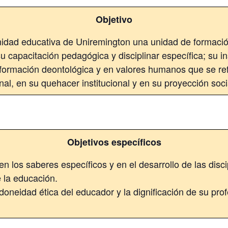
Objetivo
nidad educativa de Uniremington una unidad de formac
 capacitación pedagógica y disciplinar específica; su ins
u formación deontológica y en valores humanos que se ref
nal, en su quehacer institucional y en su proyección soci
Objetivos específicos
en los saberes específicos y en el desarrollo de las disc
e la educación.
idoneidad ética del educador y la dignificación de su prof