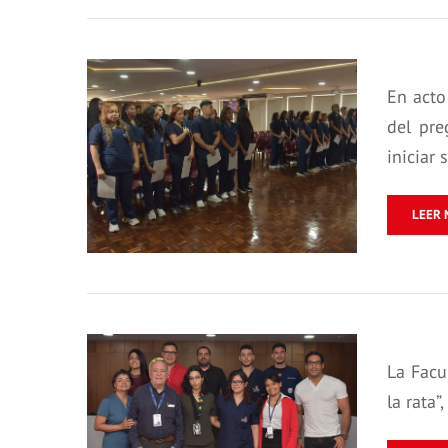
En acto
del pre
iniciar 
LEER 
La Facu
la rata