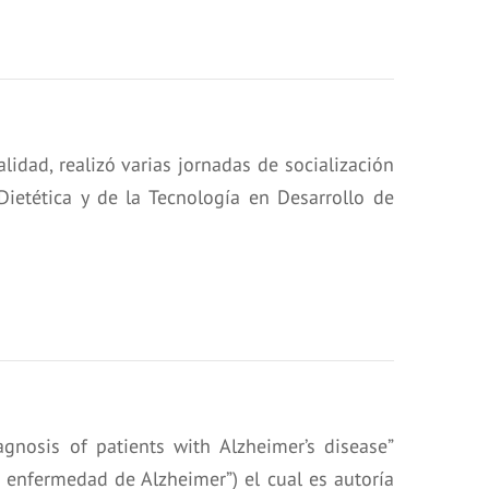
lidad, realizó varias jornadas de socialización
ietética y de la Tecnología en Desarrollo de
gnosis of patients with Alzheimer’s disease”
 enfermedad de Alzheimer”) el cual es autoría