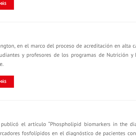
MÁS
ngton, en el marco del proceso de acreditación en alta ca
udiantes y profesores de los programas de Nutrición y D
e.
MÁS
publicó el artículo “Phospholipid biomarkers in the dia
rcadores fosfolípidos en el diagnóstico de pacientes con