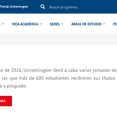
Tienda Uniremington
L
VIDA ACADÉMICA
SEDES
ÁREAS DE ESTUDIO
P
o de 2026, Uniremington llevó a cabo varias jornadas de 
n las que más de 600 estudiantes recibieron sus títul
o y posgrado.
MÁS