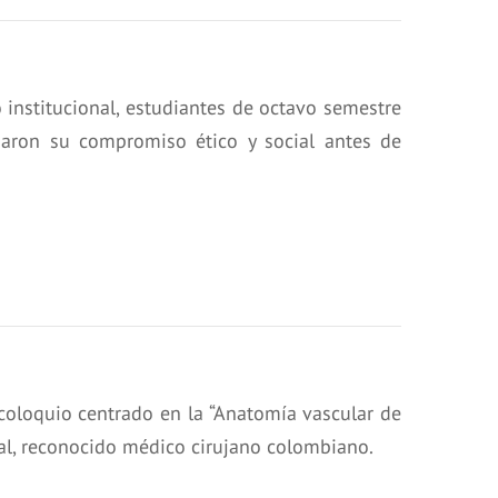
 institucional, estudiantes de octavo semestre
maron su compromiso ético y social antes de
coloquio centrado en la “Anatomía vascular de
inal, reconocido médico cirujano colombiano.