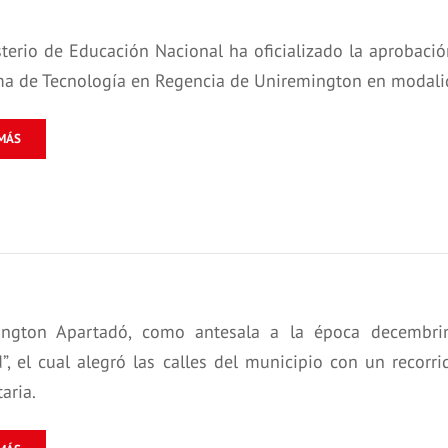
sterio de Educación Nacional ha oficializado la aprobación
a de Tecnología en Regencia de Uniremington en modalid
MÁS
ington Apartadó, como antesala a la época decembrin
”, el cual alegró las calles del municipio con un recorri
aria.