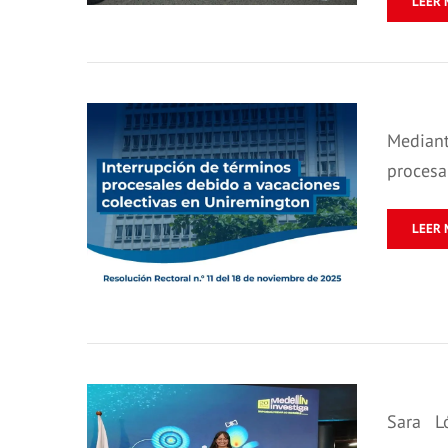
LEER 
Mediant
procesa
LEER 
Sara L