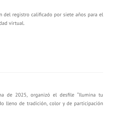
 del registro calificado por siete años para el
ad virtual.
a de 2025, organizó el desfile “Ilumina tu
do lleno de tradición, color y de participación