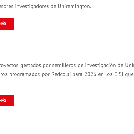
esores investigadores de Uniremington.
MÁS
royectos gestados por semilleros de investigación de Uni
ros programados por Redcolsi para 2026 en los EISI que se
MÁS