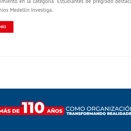
imiento en la categoría “Estudiantes de pregrado destaca
mios Medellín Investiga.
MÁS