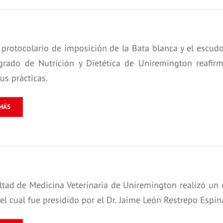
 protocolario de imposición de la Bata blanca y el escudo
grado de Nutrición y Dietética de Uniremington reafir
sus prácticas.
MÁS
ltad de Medicina Veterinaria de Uniremington realizó un 
”, el cual fue presidido por el Dr. Jaime León Restrepo Esp