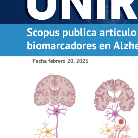
Scopus publica artícul
biomarcadores en Alzh
Fecha
febrero 20, 2026