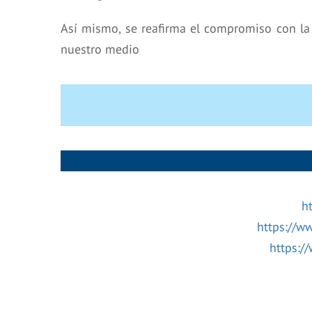
Así mismo, se reafirma el compromiso con la
nuestro medio
h
https://w
https:/