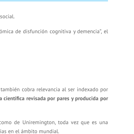
social.
rómica de disfunción cognitiva y demencia”, el
 también cobra relevancia al ser indexado por
a científica revisada por pares y producida por
sí como de Uniremington, toda vez que es una
ias en el ámbito mundial.