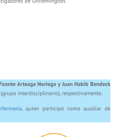
stigadores de Uniremington.
Vicente Arteaga Noriega y Juan Habib Bendeck
(grupo interdisciplinario), respectivamente.
nfermería
, quien participó como auxiliar de