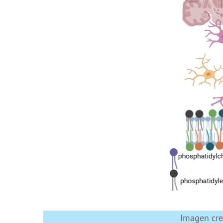
Imagen cre