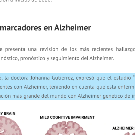
iomarcadores en Alzheimer
ue presenta una revisión de los más recientes hallazg
nóstico, pronóstico y seguimiento del Alzheimer.
o, la doctora Johanna Gutiérrez, expresó que el estudio 
cientes con Alzheimer, teniendo en cuenta que esta enfer
blación más grande del mundo con Alzheimer genético de in