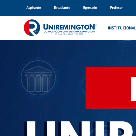
Aspirante
Estudiante
Egresado
Profesor
Inicio
Noticias
INSTITUCIONA