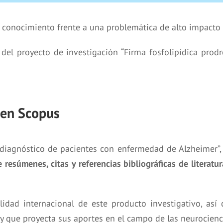
o conocimiento frente a una problemática de alto impacto 
del proyecto de investigación “Firma fosfolipídica prod
 en Scopus
l diagnóstico de pacientes con enfermedad de Alzheimer”,
esúmenes, citas y referencias bibliográficas de literatur
ilidad internacional de este producto investigativo, a
 y que proyecta sus aportes en el campo de las neurocienc