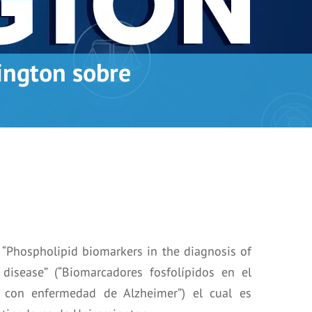
ington sobre
 “Phospholipid biomarkers in the diagnosis of
 disease” (“Biomarcadores fosfolípidos en el
s con enfermedad de Alzheimer”) el cual es