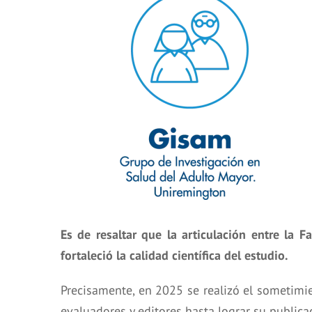
Es de resaltar que la articulación entre la F
fortaleció la calidad científica del estudio.
Precisamente, en 2025 se realizó el sometimien
evaluadores y editores hasta lograr su publica