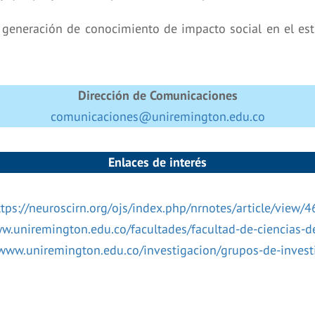
 generación de conocimiento de impacto social en el e
Dirección de Comunicaciones
comunicaciones@uniremington.edu.co
Enlaces de interés
ttps://neuroscirn.org/ojs/index.php/nrnotes/article/view/4
ww.uniremington.edu.co/facultades/facultad-de-ciencias-de
/www.uniremington.edu.co/investigacion/grupos-de-invest