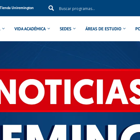
Tienda Uniremington
L
VIDA ACADÉMICA
SEDES
ÁREAS DE ESTUDIO
P