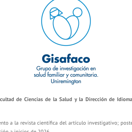
acultad de Ciencias de la Salud y la Dirección de Idiom
to a la revista científica del artículo investigativo; po
ción a inicios de 2026.